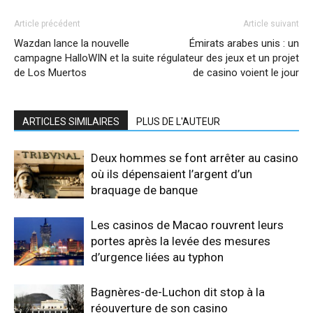
Article précédent
Article suivant
Wazdan lance la nouvelle
Émirats arabes unis : un
campagne HalloWIN et la suite
régulateur des jeux et un projet
de Los Muertos
de casino voient le jour
ARTICLES SIMILAIRES
PLUS DE L'AUTEUR
Deux hommes se font arrêter au casino
où ils dépensaient l’argent d’un
braquage de banque
Les casinos de Macao rouvrent leurs
portes après la levée des mesures
d’urgence liées au typhon
Bagnères-de-Luchon dit stop à la
réouverture de son casino