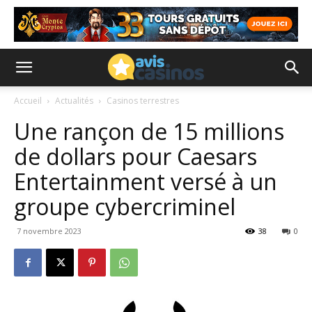
Accueil
Actualités
Casinos terrestres
Une rançon de 15 millions
de dollars pour Caesars
Entertainment versé à un
groupe cybercriminel
7 novembre 2023
38
0