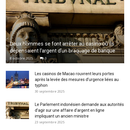
Deux hommes se font arrêter au casino où ils
dépensaient l’argent d’un braquage de banque
8 octobre 2025
0
Les casinos de Macao rouvrent leurs portes
après la levée des mesures d’urgence liées au
typhon
30 septembre 2025
Le Parlement indonésien demande aux autorités
d’agir sur une affaire d’argent en ligne
impliquant un ancien ministre
23 septembre 2025