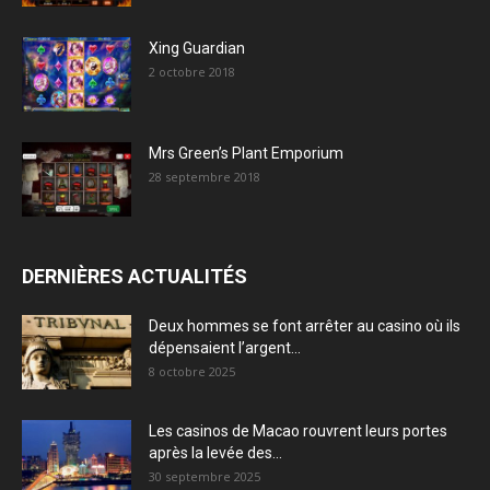
Xing Guardian
2 octobre 2018
Mrs Green’s Plant Emporium
28 septembre 2018
DERNIÈRES ACTUALITÉS
Deux hommes se font arrêter au casino où ils
dépensaient l’argent...
8 octobre 2025
Les casinos de Macao rouvrent leurs portes
après la levée des...
30 septembre 2025