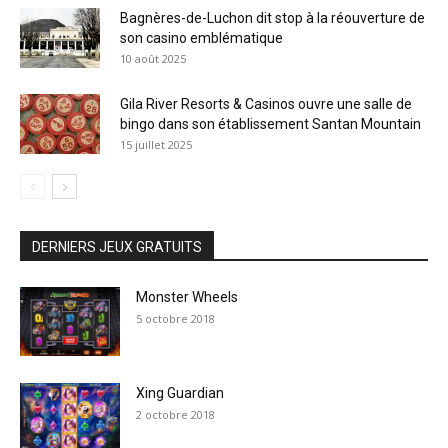
Bagnères-de-Luchon dit stop à la réouverture de
son casino emblématique
10 août 2025
Gila River Resorts & Casinos ouvre une salle de
bingo dans son établissement Santan Mountain
15 juillet 2025
DERNIERS JEUX GRATUITS
Monster Wheels
5 octobre 2018
Xing Guardian
2 octobre 2018