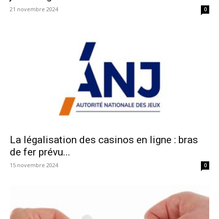
21 novembre 2024
0
La légalisation des casinos en ligne : bras
de fer prévu...
15 novembre 2024
0