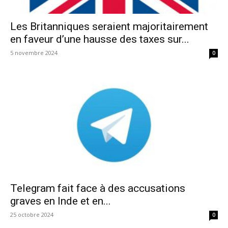
Les Britanniques seraient majoritairement
en faveur d’une hausse des taxes sur...
5 novembre 2024
0
Telegram fait face à des accusations
graves en Inde et en...
25 octobre 2024
0