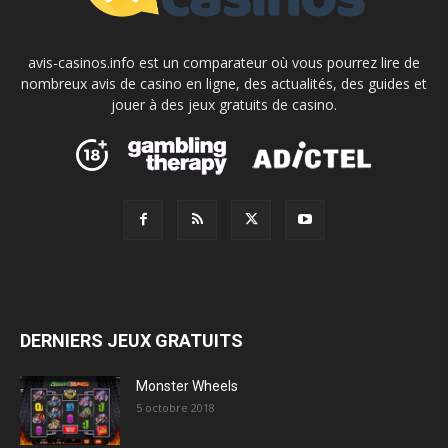
avis-casinos.info est un comparateur où vous pourrez lire de
nombreux avis de casino en ligne, des actualités, des guides et
jouer à des jeux gratuits de casino.
DERNIERS JEUX GRATUITS
Monster Wheels
5 octobre 2018