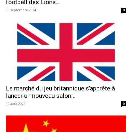
football des Lions...
10 septembre 2024
0
Le marché du jeu britannique s’apprête à
lancer un nouveau salon...
19 août 2024
0