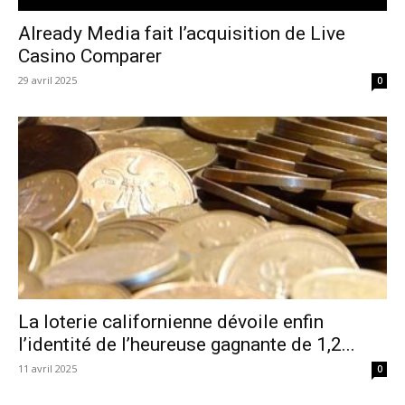
Already Media fait l’acquisition de Live
Casino Comparer
29 avril 2025
0
La loterie californienne dévoile enfin
l’identité de l’heureuse gagnante de 1,2...
11 avril 2025
0