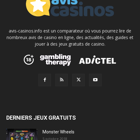
avis-casinos.info est un comparateur où vous pourrez lire de
nombreux avis de casino en ligne, des actualités, des guides et
jouer à des jeux gratuits de casino.
DERNIERS JEUX GRATUITS
Monster Wheels
5 octobre 2018