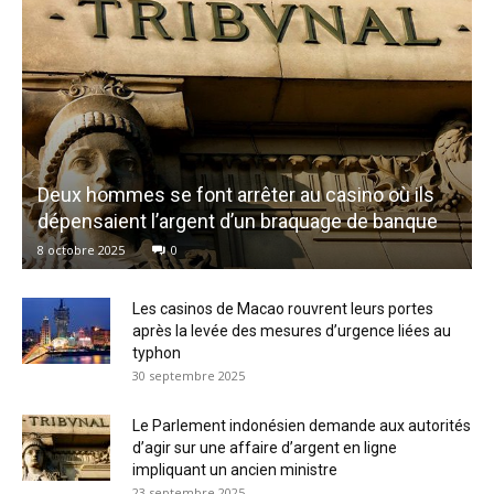
Deux hommes se font arrêter au casino où ils
dépensaient l’argent d’un braquage de banque
8 octobre 2025
0
Les casinos de Macao rouvrent leurs portes
après la levée des mesures d’urgence liées au
typhon
30 septembre 2025
Le Parlement indonésien demande aux autorités
d’agir sur une affaire d’argent en ligne
impliquant un ancien ministre
23 septembre 2025