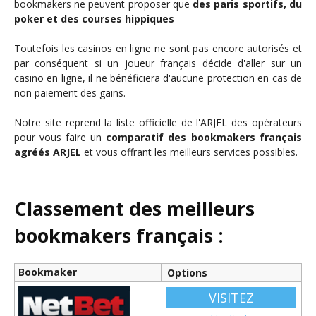
bookmakers ne peuvent proposer que
des paris sportifs, du
poker et des courses hippiques
Toutefois les casinos en ligne ne sont pas encore autorisés et
par conséquent si un joueur français décide d'aller sur un
casino en ligne, il ne bénéficiera d'aucune protection en cas de
non paiement des gains.
Notre site reprend la liste officielle de l'ARJEL des opérateurs
pour vous faire un
comparatif des bookmakers français
agréés ARJEL
et vous offrant les meilleurs services possibles.
Classement des meilleurs
bookmakers français :
Bookmaker
Options
VISITEZ