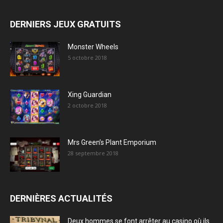
DERNIERS JEUX GRATUITS
Monster Wheels
5 octobre 2018
Xing Guardian
2 octobre 2018
Mrs Green’s Plant Emporium
28 septembre 2018
DERNIÈRES ACTUALITÉS
Deux hommes se font arrêter au casino où ils