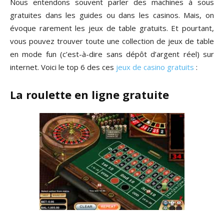
Nous entendons souvent parler des machines à sous
gratuites dans les guides ou dans les casinos. Mais, on
évoque rarement les jeux de table gratuits. Et pourtant,
vous pouvez trouver toute une collection de jeux de table
en mode fun (c’est-à-dire sans dépôt d’argent réel) sur
internet. Voici le top 6 des ces
jeux de casino gratuits
:
La roulette en ligne gratuite