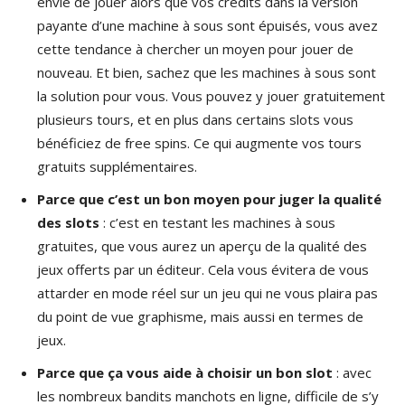
envie de jouer alors que vos crédits dans la version
payante d’une machine à sous sont épuisés, vous avez
cette tendance à chercher un moyen pour jouer de
nouveau. Et bien, sachez que les machines à sous sont
la solution pour vous. Vous pouvez y jouer gratuitement
plusieurs tours, et en plus dans certains slots vous
bénéficiez de free spins. Ce qui augmente vos tours
gratuits supplémentaires.
Parce que c’est un bon moyen pour juger la qualité
des slots
: c’est en testant les machines à sous
gratuites, que vous aurez un aperçu de la qualité des
jeux offerts par un éditeur. Cela vous évitera de vous
attarder en mode réel sur un jeu qui ne vous plaira pas
du point de vue graphisme, mais aussi en termes de
jeux.
Parce que ça vous aide à choisir un bon slot
: avec
les nombreux bandits manchots en ligne, difficile de s’y