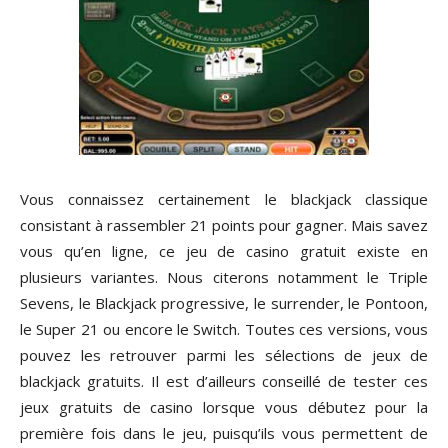
Vous connaissez certainement le blackjack classique
consistant à rassembler 21 points pour gagner. Mais savez
vous qu’en ligne, ce jeu de casino gratuit existe en
plusieurs variantes. Nous citerons notamment le Triple
Sevens, le Blackjack progressive, le surrender, le Pontoon,
le Super 21 ou encore le Switch. Toutes ces versions, vous
pouvez les retrouver parmi les sélections de jeux de
blackjack gratuits. Il est d’ailleurs conseillé de tester ces
jeux gratuits de casino lorsque vous débutez pour la
première fois dans le jeu, puisqu’ils vous permettent de