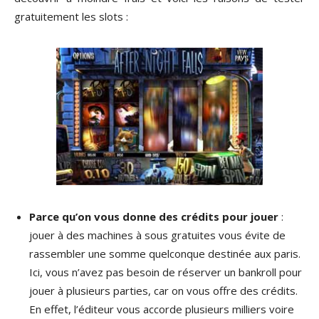
gratuitement les slots :
Parce qu’on vous donne des crédits pour jouer
:
jouer à des machines à sous gratuites vous évite de
rassembler une somme quelconque destinée aux paris.
Ici, vous n’avez pas besoin de réserver un bankroll pour
jouer à plusieurs parties, car on vous offre des crédits.
En effet, l’éditeur vous accorde plusieurs milliers voire