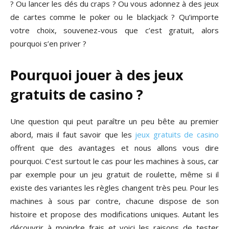
? Ou lancer les dés du craps ? Ou vous adonnez à des jeux
de cartes comme le poker ou le blackjack ? Qu’importe
votre choix, souvenez-vous que c’est gratuit, alors
pourquoi s’en priver ?
Pourquoi jouer à des jeux
gratuits de casino ?
Une question qui peut paraître un peu bête au premier
abord, mais il faut savoir que les
jeux gratuits de casino
offrent que des avantages et nous allons vous dire
pourquoi. C’est surtout le cas pour les machines à sous, car
par exemple pour un jeu gratuit de roulette, même si il
existe des variantes les règles changent très peu. Pour les
machines à sous par contre, chacune dispose de son
histoire et propose des modifications uniques. Autant les
découvrir à moindre frais et voici les raisons de tester