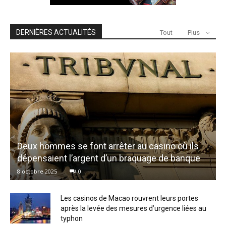
DERNIÈRES ACTUALITÉS
Tout
Plus
Deux hommes se font arrêter au casino où ils
dépensaient l’argent d’un braquage de banque
8 octobre 2025
0
Les casinos de Macao rouvrent leurs portes
après la levée des mesures d’urgence liées au
typhon