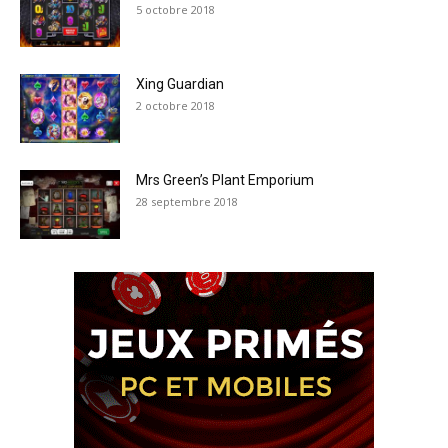
5 octobre 2018
Xing Guardian
2 octobre 2018
Mrs Green’s Plant Emporium
28 septembre 2018