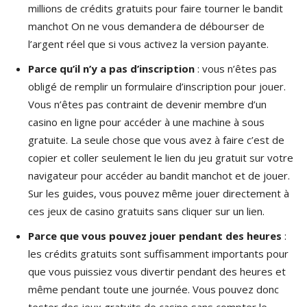
millions de crédits gratuits pour faire tourner le bandit
manchot On ne vous demandera de débourser de
l’argent réel que si vous activez la version payante.
Parce qu’il n’y a pas d’inscription
: vous n’êtes pas
obligé de remplir un formulaire d’inscription pour jouer.
Vous n’êtes pas contraint de devenir membre d’un
casino en ligne pour accéder à une machine à sous
gratuite. La seule chose que vous avez à faire c’est de
copier et coller seulement le lien du jeu gratuit sur votre
navigateur pour accéder au bandit manchot et de jouer.
Sur les guides, vous pouvez même jouer directement à
ces jeux de casino gratuits sans cliquer sur un lien.
Parce que vous pouvez jouer pendant des heures
:
les crédits gratuits sont suffisamment importants pour
que vous puissiez vous divertir pendant des heures et
même pendant toute une journée. Vous pouvez donc