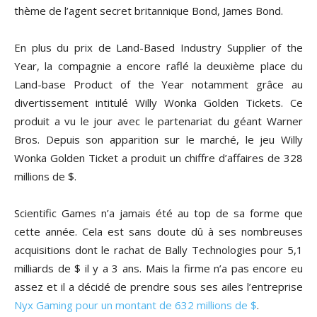
thème de l’agent secret britannique Bond, James Bond.
En plus du prix de Land-Based Industry Supplier of the
Year, la compagnie a encore raflé la deuxième place du
Land-base Product of the Year notamment grâce au
divertissement intitulé Willy Wonka Golden Tickets. Ce
produit a vu le jour avec le partenariat du géant Warner
Bros. Depuis son apparition sur le marché, le jeu Willy
Wonka Golden Ticket a produit un chiffre d’affaires de 328
millions de $.
Scientific Games n’a jamais été au top de sa forme que
cette année. Cela est sans doute dû à ses nombreuses
acquisitions dont le rachat de Bally Technologies pour 5,1
milliards de $ il y a 3 ans. Mais la firme n’a pas encore eu
assez et il a décidé de prendre sous ses ailes l’entreprise
Nyx Gaming pour un montant de 632 millions de $
.