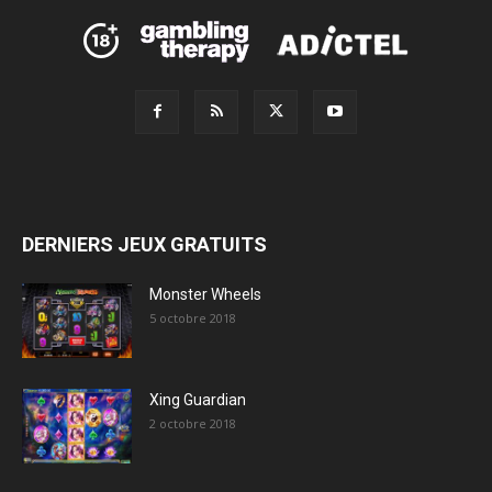
DERNIERS JEUX GRATUITS
Monster Wheels
5 octobre 2018
Xing Guardian
2 octobre 2018