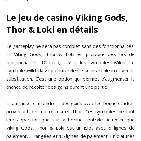
Le jeu de casino Viking Gods,
Thor & Loki en détails
Le gameplay ne sera pas complet sans des fonctionnalités.
Et Viking Gods, Thor & Loki en propose des tas de
fonctionnalités. D’abord, il y a les symboles Wilds. Le
symbole Wild classique intervient sur les rouleaux avec la
substitution. C’est une option qui permet d’augmenter la
chance de récolter des gains durant une partie.
Il faut aussi s’attendre a des gains avec les bonus stackés
provenant des dieux Loki et Thor. Ces symboles ne font
leur apparition que sur la bobine centrale. À noter que
Viking Gods, Thor & Loki est un iSlot avec 5 lignes de
paiement, 3 rangées et 15 lignes de paiement. En d’autres