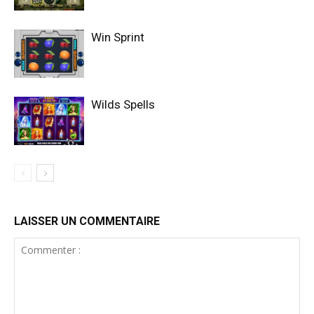
Win Sprint
Wilds Spells
LAISSER UN COMMENTAIRE