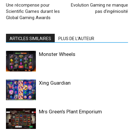
Une récompense pour
Evolution Gaming ne manque
Scientific Games durant les
pas d’ingéniosité
Global Gaming Awards
ARTICLES SIMILAIRES
PLUS DE L'AUTEUR
Monster Wheels
Xing Guardian
Mrs Green’s Plant Emporium