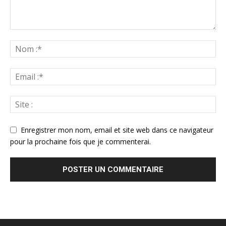
Enregistrer mon nom, email et site web dans ce navigateur
pour la prochaine fois que je commenterai.