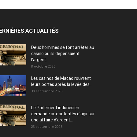
ERNIÈRES ACTUALITÉS
Deux hommes se font arrêter au
casino où ils dépensaient
l’argent...
8 octobre 2025
Les casinos de Macao rouvrent
leurs portes après la levée des...
30 septembre 2025
Le Parlement indonésien
demande aux autorités d’agir sur
une affaire d’argent...
23 septembre 2025