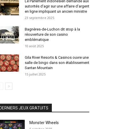
Le Parlement indonésien demande aux
autorités d’agir sur une affaire d’argent
en ligne impliquant un ancien ministre
23 septembre 2025
Bagnères-de-Luchon dit stop à la
réouverture de son casino
emblématique
10 août 2025
Gila River Resorts & Casinos ouvre une
salle de bingo dans son établissement
Santan Mountain
15 juillet 2025
DERNIERS JEUX GRATUITS
Monster Wheels
5 octobre 2018