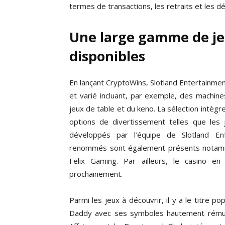
termes de transactions, les retraits et les
Une large gamme de je
disponibles
En lançant CryptoWins, Slotland Entertainmen
et varié incluant, par exemple, des machine
jeux de table et du keno. La sélection intègr
options de divertissement telles que les 
développés par l’équipe de Slotland En
renommés sont également présents notamme
Felix Gaming. Par ailleurs, le casino e
prochainement.
Parmi les jeux à découvrir, il y a le titre 
Daddy avec ses symboles hautement rémunér