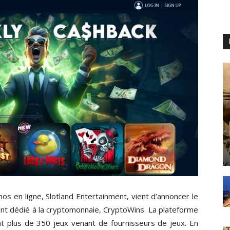
s en ligne, Slotland Entertainment, vient d’annoncer le
nt dédié à la cryptomonnaie, CryptoWins. La plateforme
 plus de 350 jeux venant de fournisseurs de jeux. En