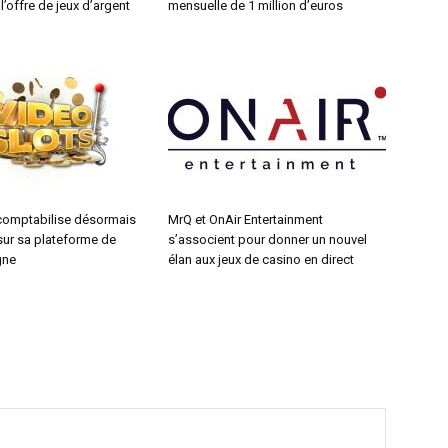
 l’offre de jeux d’argent
mensuelle de 1 million d’euros
comptabilise désormais
MrQ et OnAir Entertainment
sur sa plateforme de
s’associent pour donner un nouvel
gne
élan aux jeux de casino en direct