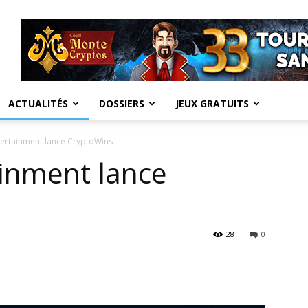
ACTUALITÉS
DOSSIERS
JEUX GRATUITS
tertainment lance CryptoWins
ainment lance
28
0