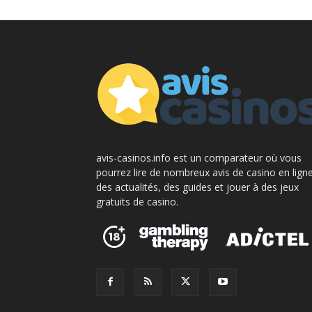
avis-casinos.info est un comparateur où vous
pourrez lire de nombreux avis de casino en ligne
des actualités, des guides et jouer à des jeux
gratuits de casino.