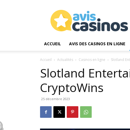
Avis
Casinos
ACCUEIL
AVIS DES CASINOS EN LIGNE
Accueil
Actualités
Casinos en ligne
Slotland En
Slotland Entert
CryptoWins
25 décembre 2023