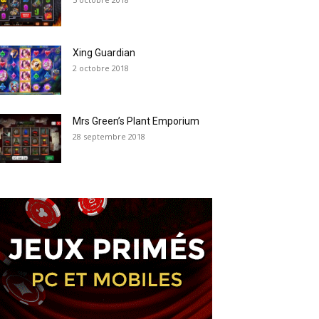
Xing Guardian
2 octobre 2018
Mrs Green’s Plant Emporium
28 septembre 2018