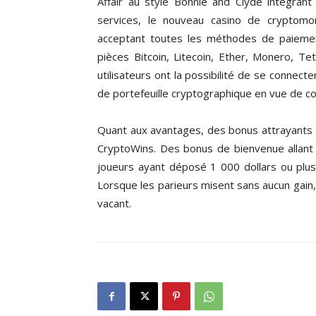
Affair au style Bonnie and Clyde intégra
services, le nouveau casino de cryptomon
acceptant toutes les méthodes de paiement
pièces Bitcoin, Litecoin, Ether, Monero, Te
utilisateurs ont la possibilité de se connecte
de portefeuille cryptographique en vue de c
Quant aux avantages, des bonus attrayants e
CryptoWins. Des bonus de bienvenue allant
joueurs ayant déposé 1 000 dollars ou plus
Lorsque les parieurs misent sans aucun gain
vacant.