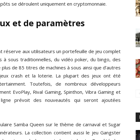
 dépôts se déroulent uniquement en cryptomonnaie.
ux et de paramètres
t réserve aux utilisateurs un portefeuille de jeu complet
s à sous traditionnelles, du vidéo poker, du bingo, des
e plus de 85 titres de machines à sous ainsi que d’autres
jeux crash et la loterie. La plupart des jeux ont été
tertainment. Toutefois, de nombreux développeurs
nt EvoPlay, Rival Gaming, Spinthon, Vibra Gaming et
n ligne prévoit des nouveautés qui seront ajoutées
populaire Samba Queen sur le thème de carnaval et Sugar
ateurs. La collection contient aussi le jeu Gangster