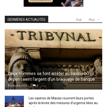
DERNIÈRES ACTUALITÉS
Tout
Plus
Deux hommes se font arrêter au casino où ils
dépensaient l’argent d’un braquage de banque
8 octobre 2025
0
Les casinos de Macao rouvrent leurs portes
après la levée des mesures d’urgence liées au