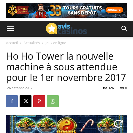
Accueil
Actualités
Jeux en ligne
Ho Ho Tower la nouvelle
machine à sous attendue
pour le 1er novembre 2017
26 octobre 2017
126
0