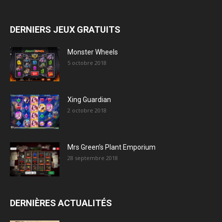
DERNIERS JEUX GRATUITS
Monster Wheels
5 octobre 2018
Xing Guardian
2 octobre 2018
Mrs Green’s Plant Emporium
28 septembre 2018
DERNIÈRES ACTUALITÉS