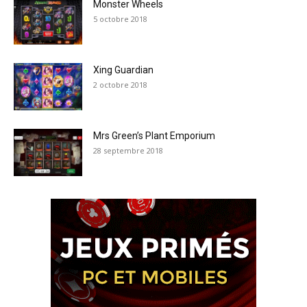
Monster Wheels
5 octobre 2018
Xing Guardian
2 octobre 2018
Mrs Green’s Plant Emporium
28 septembre 2018