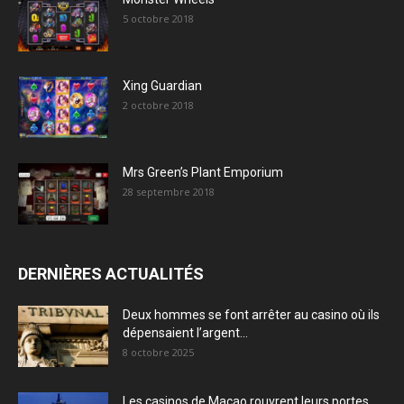
5 octobre 2018
Xing Guardian
2 octobre 2018
Mrs Green’s Plant Emporium
28 septembre 2018
DERNIÈRES ACTUALITÉS
Deux hommes se font arrêter au casino où ils
dépensaient l’argent...
8 octobre 2025
Les casinos de Macao rouvrent leurs portes