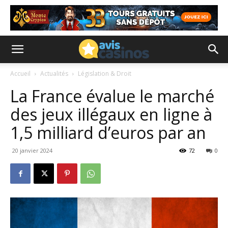
Accueil
Actualités
Législation & Droit
La France évalue le marché
des jeux illégaux en ligne à
1,5 milliard d’euros par an
20 janvier 2024
72
0