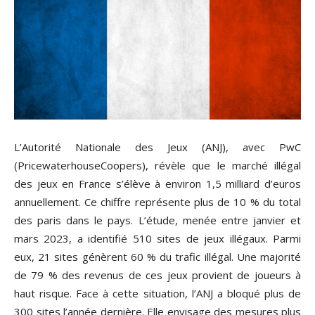
L’Autorité Nationale des Jeux (ANJ), avec PwC
(PricewaterhouseCoopers), révèle que le marché illégal
des jeux en France s’élève à environ 1,5 milliard d’euros
annuellement. Ce chiffre représente plus de 10 % du total
des paris dans le pays. L’étude, menée entre janvier et
mars 2023, a identifié 510 sites de jeux illégaux. Parmi
eux, 21 sites génèrent 60 % du trafic illégal. Une majorité
de 79 % des revenus de ces jeux provient de joueurs à
haut risque. Face à cette situation, l’ANJ a bloqué plus de
300 sites l’année dernière. Elle envisage des mesures plus