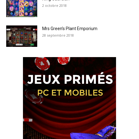
2 octobre 2018
Mrs Green’s Plant Emporium
28 septembre 2018