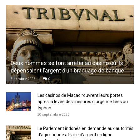
Deux hommes se font arrêter au casino où ils
dépensaient l’argent d’un braquage de banque
8 octobre 2025
0
Les casinos de Macao rouvrent leurs portes
après la levée des mesures d’urgence liées au
typhon
30 septembre 2025
Le Parlement indonésien demande aux autorités
d’agir sur une affaire d’argent en ligne