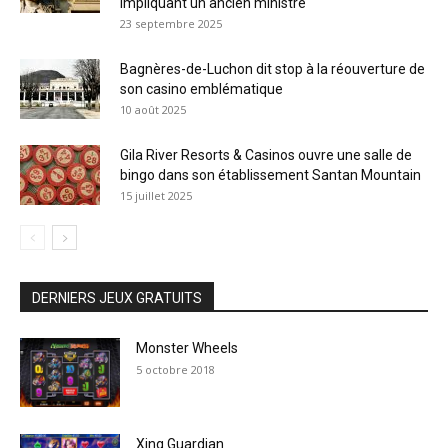
impliquant un ancien ministre
23 septembre 2025
Bagnères-de-Luchon dit stop à la réouverture de
son casino emblématique
10 août 2025
Gila River Resorts & Casinos ouvre une salle de
bingo dans son établissement Santan Mountain
15 juillet 2025
DERNIERS JEUX GRATUITS
Monster Wheels
5 octobre 2018
Xing Guardian