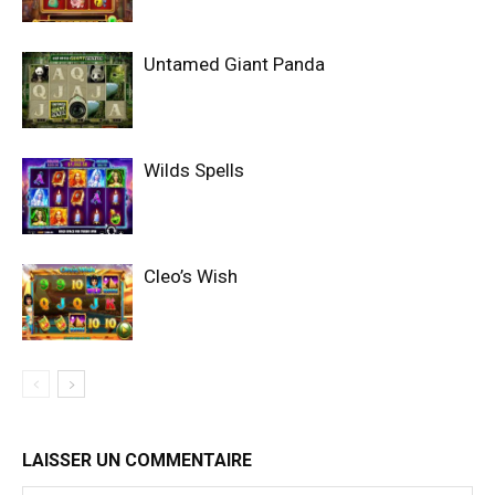
Untamed Giant Panda
Wilds Spells
Cleo’s Wish
LAISSER UN COMMENTAIRE