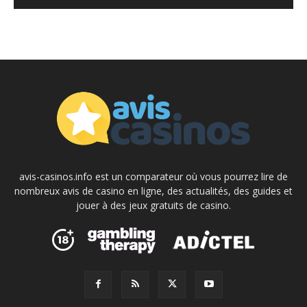
avis-casinos.info est un comparateur où vous pourrez lire de
nombreux avis de casino en ligne, des actualités, des guides et
jouer à des jeux gratuits de casino.