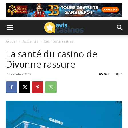
Accueil
Actualités
Casinos terrestres
La santé du casino de
Divonne rassure
15 octobre 2013
944
0