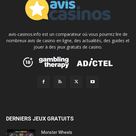
avis-casinos.info est un comparateur où vous pourrez lire de
nombreux avis de casino en ligne, des actualités, des guides et
jouer à des jeux gratuits de casino.
DERNIERS JEUX GRATUITS
Monster Wheels