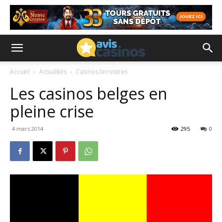
Accueil
Actualités
Casinos terrestres
Les casinos belges en
pleine crise
4 mars 2014
295
0