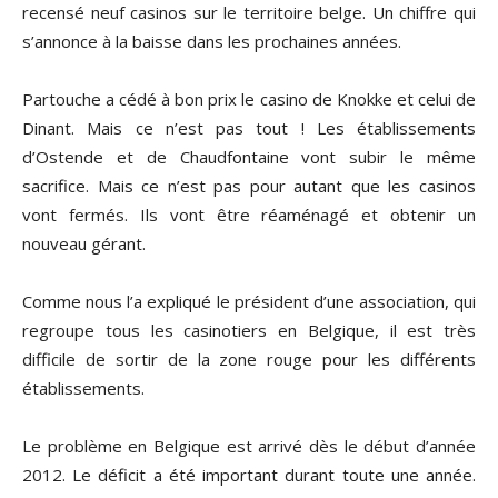
recensé neuf casinos sur le territoire belge. Un chiffre qui
s’annonce à la baisse dans les prochaines années.
Partouche a cédé à bon prix le casino de Knokke et celui de
Dinant. Mais ce n’est pas tout ! Les établissements
d’Ostende et de Chaudfontaine vont subir le même
sacrifice. Mais ce n’est pas pour autant que les casinos
vont fermés. Ils vont être réaménagé et obtenir un
nouveau gérant.
Comme nous l’a expliqué le président d’une association, qui
regroupe tous les casinotiers en Belgique, il est très
difficile de sortir de la zone rouge pour les différents
établissements.
Le problème en Belgique est arrivé dès le début d’année
2012. Le déficit a été important durant toute une année.