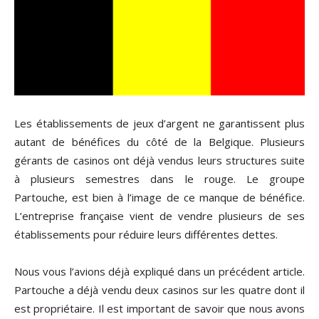
Les établissements de jeux d’argent ne garantissent plus
autant de bénéfices du côté de la Belgique. Plusieurs
gérants de casinos ont déjà vendus leurs structures suite
à plusieurs semestres dans le rouge. Le groupe
Partouche, est bien à l’image de ce manque de bénéfice.
L’entreprise française vient de vendre plusieurs de ses
établissements pour réduire leurs différentes dettes.
Nous vous l’avions déjà expliqué dans un précédent article.
Partouche a déjà vendu deux casinos sur les quatre dont il
est propriétaire. Il est important de savoir que nous avons