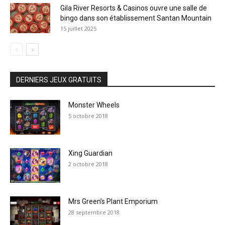
Gila River Resorts & Casinos ouvre une salle de
bingo dans son établissement Santan Mountain
15 juillet 2025
DERNIERS JEUX GRATUITS
Monster Wheels
5 octobre 2018
Xing Guardian
2 octobre 2018
Mrs Green’s Plant Emporium
28 septembre 2018