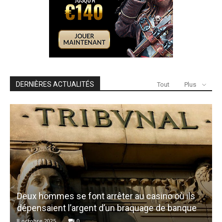
DERNIÈRES ACTUALITÉS
Tout
Plus
Deux hommes se font arrêter au casino où ils
dépensaient l’argent d’un braquage de banque
8 octobre 2025
0