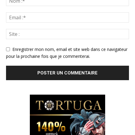
Enregistrer mon nom, email et site web dans ce navigateur
pour la prochaine fois que je commenterai.