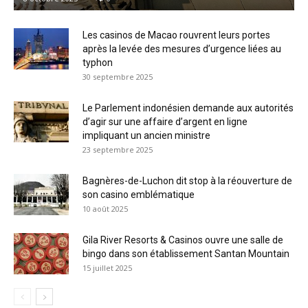
Les casinos de Macao rouvrent leurs portes
après la levée des mesures d’urgence liées au
typhon
30 septembre 2025
Le Parlement indonésien demande aux autorités
d’agir sur une affaire d’argent en ligne
impliquant un ancien ministre
23 septembre 2025
Bagnères-de-Luchon dit stop à la réouverture de
son casino emblématique
10 août 2025
Gila River Resorts & Casinos ouvre une salle de
bingo dans son établissement Santan Mountain
15 juillet 2025