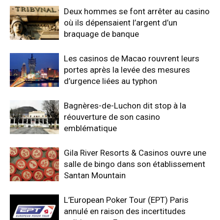
Deux hommes se font arrêter au casino
où ils dépensaient l’argent d’un
braquage de banque
Les casinos de Macao rouvrent leurs
portes après la levée des mesures
d’urgence liées au typhon
Bagnères-de-Luchon dit stop à la
réouverture de son casino
emblématique
Gila River Resorts & Casinos ouvre une
salle de bingo dans son établissement
Santan Mountain
L’European Poker Tour (EPT) Paris
annulé en raison des incertitudes