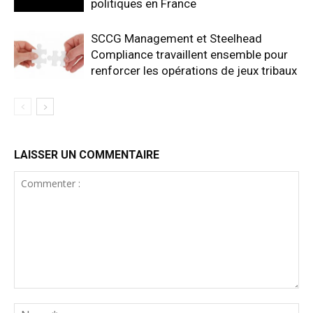
politiques en France
SCCG Management et Steelhead
Compliance travaillent ensemble pour
renforcer les opérations de jeux tribaux
LAISSER UN COMMENTAIRE