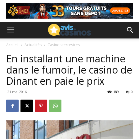
Accueil
Actualités
Casinos terrestres
En installant une machine
dans le fumoir, le casino de
Dinant en paie le prix
21 mai 2016
189
0