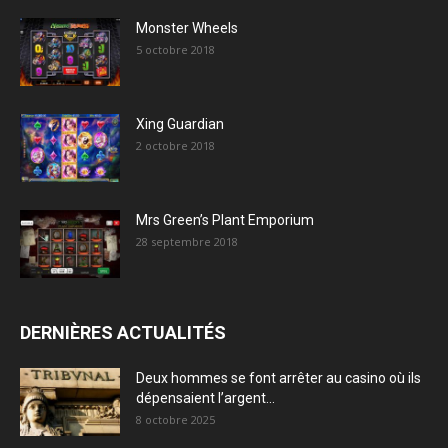
Monster Wheels
5 octobre 2018
Xing Guardian
2 octobre 2018
Mrs Green’s Plant Emporium
28 septembre 2018
DERNIÈRES ACTUALITÉS
Deux hommes se font arrêter au casino où ils
dépensaient l’argent...
8 octobre 2025