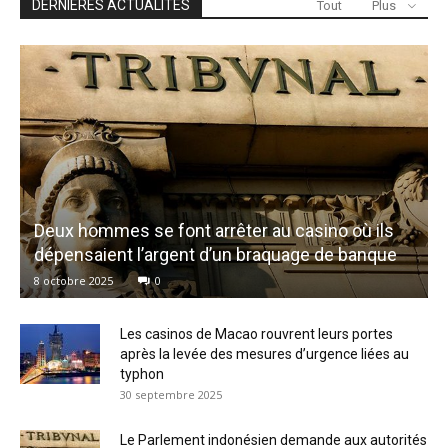
DERNIÈRES ACTUALITÉS
Tout
Plus
Deux hommes se font arrêter au casino où ils
dépensaient l’argent d’un braquage de banque
8 octobre 2025
0
Les casinos de Macao rouvrent leurs portes
après la levée des mesures d’urgence liées au
typhon
30 septembre 2025
Le Parlement indonésien demande aux autorités