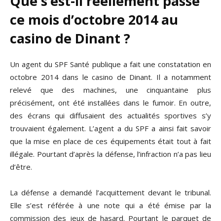
Que s’est-il réellement passé
ce mois d’octobre 2014 au
casino de Dinant ?
Un agent du SPF Santé publique a fait une constatation en
octobre 2014 dans le casino de Dinant. Il a notamment
relevé que des machines, une cinquantaine plus
précisément, ont été installées dans le fumoir. En outre,
des écrans qui diffusaient des actualités sportives s’y
trouvaient également. L’agent a du SPF a ainsi fait savoir
que la mise en place de ces équipements était tout à fait
illégale. Pourtant d’après la défense, l’infraction n’a pas lieu
d’être.
La défense a demandé l’acquittement devant le tribunal.
Elle s’est référée à une note qui a été émise par la
commission des jeux de hasard. Pourtant le parquet de