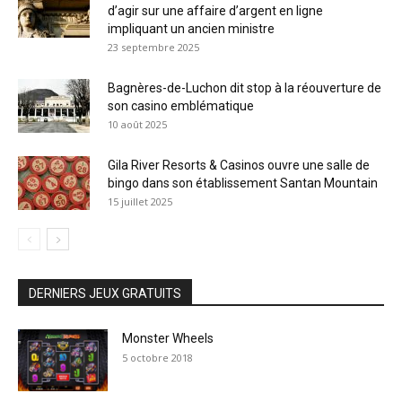
d’agir sur une affaire d’argent en ligne
impliquant un ancien ministre
23 septembre 2025
Bagnères-de-Luchon dit stop à la réouverture de
son casino emblématique
10 août 2025
Gila River Resorts & Casinos ouvre une salle de
bingo dans son établissement Santan Mountain
15 juillet 2025
DERNIERS JEUX GRATUITS
Monster Wheels
5 octobre 2018