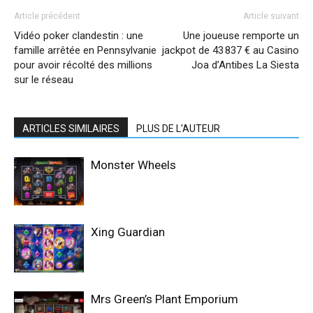
Article précédent
Article suivant
Vidéo poker clandestin : une
Une joueuse remporte un
famille arrêtée en Pennsylvanie
jackpot de 43 837 € au Casino
pour avoir récolté des millions
Joa d’Antibes La Siesta
sur le réseau
ARTICLES SIMILAIRES
PLUS DE L'AUTEUR
Monster Wheels
Xing Guardian
Mrs Green’s Plant Emporium