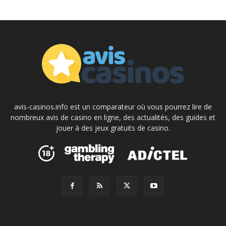
avis-casinos.info est un comparateur où vous pourrez lire de
nombreux avis de casino en ligne, des actualités, des guides et
jouer à des jeux gratuits de casino.