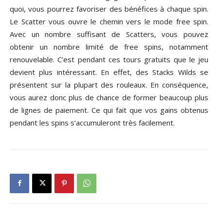
quoi, vous pourrez favoriser des bénéfices à chaque spin.
Le Scatter vous ouvre le chemin vers le mode free spin.
Avec un nombre suffisant de Scatters, vous pouvez
obtenir un nombre limité de free spins, notamment
renouvelable. C’est pendant ces tours gratuits que le jeu
devient plus intéressant. En effet, des Stacks Wilds se
présentent sur la plupart des rouleaux. En conséquence,
vous aurez donc plus de chance de former beaucoup plus
de lignes de paiement. Ce qui fait que vos gains obtenus
pendant les spins s’accumuleront très facilement.