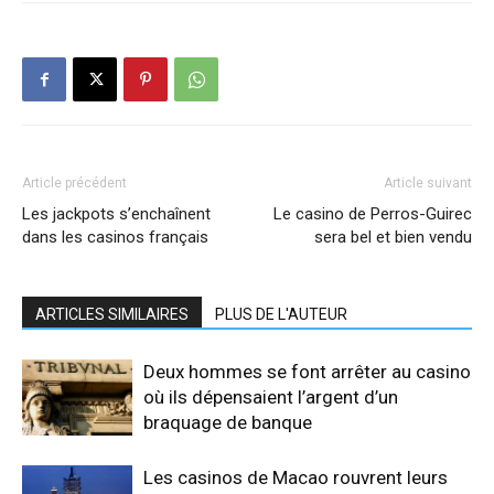
Article précédent
Article suivant
Les jackpots s’enchaînent
Le casino de Perros-Guirec
dans les casinos français
sera bel et bien vendu
ARTICLES SIMILAIRES
PLUS DE L'AUTEUR
Deux hommes se font arrêter au casino
où ils dépensaient l’argent d’un
braquage de banque
Les casinos de Macao rouvrent leurs