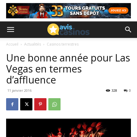
Accueil
Actualités
Casinos terrestres
Une bonne année pour Las
Vegas en termes
d’affluence
11 janvier 2016
328
0