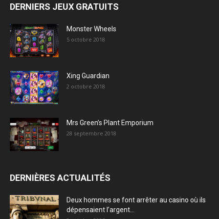
DERNIERS JEUX GRATUITS
Monster Wheels
5 octobre 2018
Xing Guardian
2 octobre 2018
Mrs Green’s Plant Emporium
28 septembre 2018
DERNIÈRES ACTUALITÉS
Deux hommes se font arrêter au casino où ils
dépensaient l’argent...