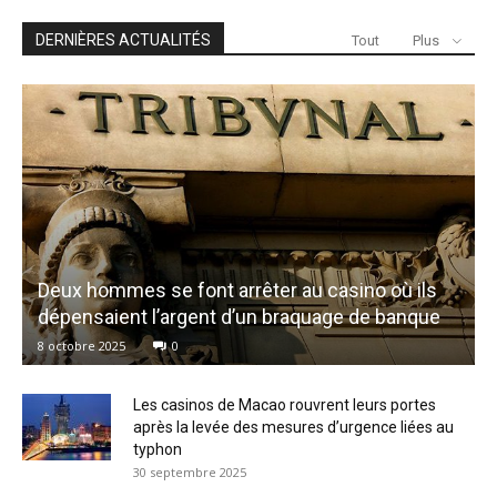
DERNIÈRES ACTUALITÉS
Tout
Plus
Deux hommes se font arrêter au casino où ils
dépensaient l’argent d’un braquage de banque
8 octobre 2025
0
Les casinos de Macao rouvrent leurs portes
après la levée des mesures d’urgence liées au
typhon
30 septembre 2025