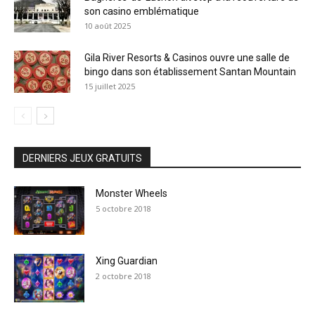
son casino emblématique
10 août 2025
Gila River Resorts & Casinos ouvre une salle de
bingo dans son établissement Santan Mountain
15 juillet 2025
DERNIERS JEUX GRATUITS
Monster Wheels
5 octobre 2018
Xing Guardian
2 octobre 2018