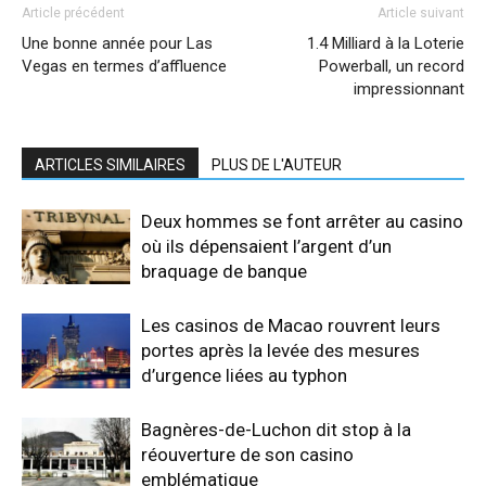
Article précédent
Article suivant
Une bonne année pour Las
1.4 Milliard à la Loterie
Vegas en termes d’affluence
Powerball, un record
impressionnant
ARTICLES SIMILAIRES
PLUS DE L'AUTEUR
Deux hommes se font arrêter au casino
où ils dépensaient l’argent d’un
braquage de banque
Les casinos de Macao rouvrent leurs
portes après la levée des mesures
d’urgence liées au typhon
Bagnères-de-Luchon dit stop à la
réouverture de son casino
emblématique