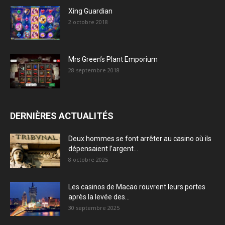
Xing Guardian
2 octobre 2018
Mrs Green’s Plant Emporium
28 septembre 2018
DERNIÈRES ACTUALITÉS
Deux hommes se font arrêter au casino où ils
dépensaient l’argent...
8 octobre 2025
Les casinos de Macao rouvrent leurs portes
après la levée des...
30 septembre 2025