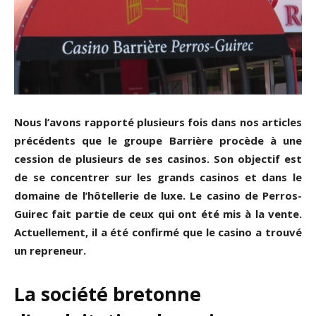
Nous l’avons rapporté plusieurs fois dans nos articles
précédents que le groupe Barrière procède à une
cession de plusieurs de ses casinos. Son objectif est
de se concentrer sur les grands casinos et dans le
domaine de l’hôtellerie de luxe. Le casino de Perros-
Guirec fait partie de ceux qui ont été mis à la vente.
Actuellement, il a été confirmé que le casino a trouvé
un repreneur.
La société bretonne