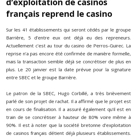
d’exploitation de casinos
français reprend le casino
Sur les 41 établissements qui seront cédés par le groupe
Barrière, 5 d’entre eux ont déjà eu des repreneurs.
Actuellement c’est au tour du casino de Perros-Guirec. La
reprise n’a pas encore été confirmée de manière formelle,
mais la transaction semble déjà se concrétiser de plus en
plus. Le 20 janvier est la date prévue pour la signature
entre SBEC et le groupe Barrière.
Le patron de la SBEC, Hugo Corbillé, a très brièvement
parlé de son projet de rachat. Il a affirmé que le projet est
en cours de finalisation. Il a assuré également qu’il est en
train de se concrétiser à hauteur de 80% voire même à
90%. Il est à noter que la société bretonne d’exploitation
de casinos français détient déjà plusieurs établissements.