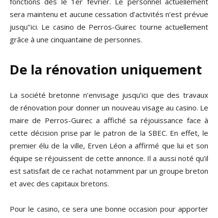
fonctions dès le 1er février. Le personnel actuellement
sera maintenu et aucune cessation d’activités n’est prévue
jusqu’’ici. Le casino de Perros-Guirec tourne actuellement
grâce à une cinquantaine de personnes.
De la rénovation uniquement
La société bretonne n’envisage jusqu’ici que des travaux
de rénovation pour donner un nouveau visage au casino. Le
maire de Perros-Guirec a affiché sa réjouissance face à
cette décision prise par le patron de la SBEC. En effet, le
premier élu de la ville, Erven Léon a affirmé que lui et son
équipe se réjouissent de cette annonce. Il a aussi noté qu’il
est satisfait de ce rachat notamment par un groupe breton
et avec des capitaux bretons.
Pour le casino, ce sera une bonne occasion pour apporter