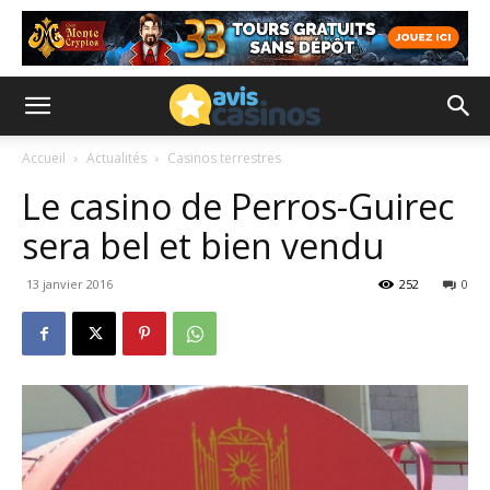
Accueil
Actualités
Casinos terrestres
Le casino de Perros-Guirec
sera bel et bien vendu
13 janvier 2016
252
0