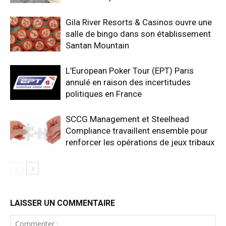
Gila River Resorts & Casinos ouvre une
salle de bingo dans son établissement
Santan Mountain
L’European Poker Tour (EPT) Paris
annulé en raison des incertitudes
politiques en France
SCCG Management et Steelhead
Compliance travaillent ensemble pour
renforcer les opérations de jeux tribaux
LAISSER UN COMMENTAIRE