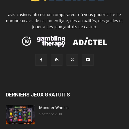
avis-casinos.info est un comparateur où vous pourrez lire de
nombreux avis de casino en ligne, des actualités, des guides et
jouer à des jeux gratuits de casino.
DERNIERS JEUX GRATUITS
Monster Wheels
5 octobre 2018