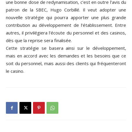
une bonne dose de redynamisation, c’est en outre l’avis du
patron de la SBEC, Hugo Corbillé. Il veut adopter une
nouvelle stratégie qui pourra apporter une plus grande
contribution au développement de l’établissement. Entre
autres, il privilégiera l’écoute du personnel et des casinos,
dès que la reprise sera finalisée.
Cette stratégie se basera ainsi sur le développement,
mais en accord avec les demandes et les besoins que ce
soit du personnel, mais aussi des clients qui fréquenteront
le casino.