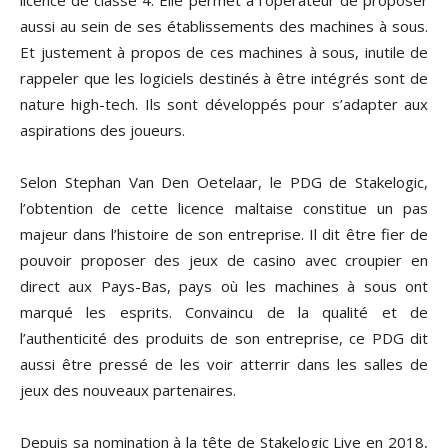
licence de classe 4. Elle permet à l’opérateur de proposer
aussi au sein de ses établissements des machines à sous.
Et justement à propos de ces machines à sous, inutile de
rappeler que les logiciels destinés à être intégrés sont de
nature high-tech. Ils sont développés pour s’adapter aux
aspirations des joueurs.
Selon Stephan Van Den Oetelaar, le PDG de Stakelogic,
l’obtention de cette licence maltaise constitue un pas
majeur dans l’histoire de son entreprise. Il dit être fier de
pouvoir proposer des jeux de casino avec croupier en
direct aux Pays-Bas, pays où les machines à sous ont
marqué les esprits. Convaincu de la qualité et de
l’authenticité des produits de son entreprise, ce PDG dit
aussi être pressé de les voir atterrir dans les salles de
jeux des nouveaux partenaires.
Depuis sa nomination à la tête de Stakelogic Live en 2018,