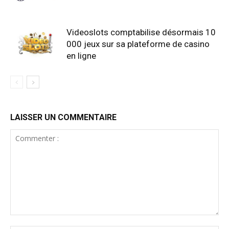
Videoslots comptabilise désormais 10
000 jeux sur sa plateforme de casino
en ligne
LAISSER UN COMMENTAIRE