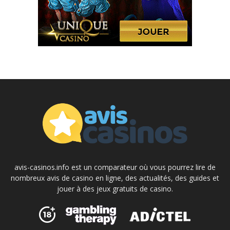
avis-casinos.info est un comparateur où vous pourrez lire de
nombreux avis de casino en ligne, des actualités, des guides et
jouer à des jeux gratuits de casino.