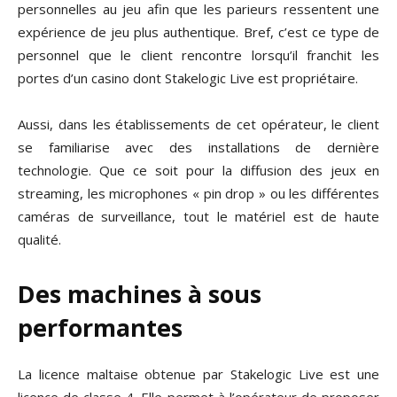
personnelles au jeu afin que les parieurs ressentent une
expérience de jeu plus authentique. Bref, c’est ce type de
personnel que le client rencontre lorsqu’il franchit les
portes d’un casino dont Stakelogic Live est propriétaire.
Aussi, dans les établissements de cet opérateur, le client
se familiarise avec des installations de dernière
technologie. Que ce soit pour la diffusion des jeux en
streaming, les microphones « pin drop » ou les différentes
caméras de surveillance, tout le matériel est de haute
qualité.
Des machines à sous
performantes
La licence maltaise obtenue par Stakelogic Live est une