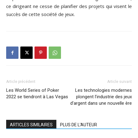
ce dirigeant ne cesse de planifier des projets qui visent le
succès de cette société de jeux.
Article précédent
Article suivant
Les World Series of Poker
Les technologies modernes
2022 se tiendront à Las Vegas
plongent l’industrie des jeux
d’argent dans une nouvelle ère
ARTICLES SIMILAIRES
PLUS DE L'AUTEUR