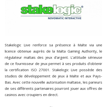
Stakelogic Live renforce sa présence à Malte via une
licence obtenue auprès de la Malta Gaming Authority, le
régulateur maltais des jeux d’argent. L’attitude sérieuse
de ce fournisseur de jeux permet à ses produits d’obtenir
la certification ISO 27001. Stakelogic Live possède des
studios de développement de jeux à Malte et aux Pays-
Bas. Avec cette nouvelle autorisation maltaise, les parieurs
de ses différents partenaires pourront jouer aux offres de
casinos avec croupiers en direct.