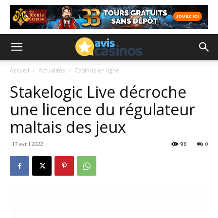
Accueil
Actualités
Casinos en ligne
Stakelogic Live décroche
une licence du régulateur
maltais des jeux
17 avril 2022
96
0