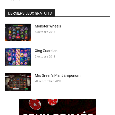
DERNIERS JEUX GRATUITS
Monster Wheels
5 octobre 2018
Xing Guardian
2 octobre 2018
Mrs Green’s Plant Emporium
28 septembre 2018