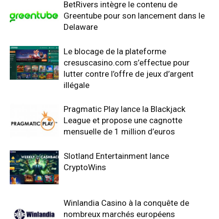
BetRivers intègre le contenu de
Greentube pour son lancement dans le
Delaware
Le blocage de la plateforme
cresuscasino.com s’effectue pour
lutter contre l’offre de jeux d’argent
illégale
Pragmatic Play lance la Blackjack
League et propose une cagnotte
mensuelle de 1 million d’euros
Slotland Entertainment lance
CryptoWins
Winlandia Casino à la conquête de
nombreux marchés européens