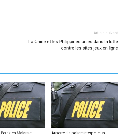
Article suivant
La Chine et les Philippines unies dans la lutte
contre les sites jeux en ligne
 Perak en Malaisie
Auxerre : la police interpelle un