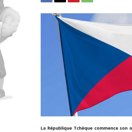
La République Tchèque commence son off