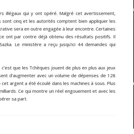
s illégaux qui y ont opéré. Malgré cet avertissement,
ls sont cinq et les autorités comptent bien appliquer les
ative sera en outre engagée à leur encontre. Certaines
ce ont par contre déjà obtenu des résultats positifs. Il
 Sazka. Le ministère a reçu jusqu’ici 44 demandes qui
 c’est que les Tchèques jouent de plus en plus aux jeux
essent d’augmenter avec un volume de dépenses de 128
 cet argent a été écoulé dans les machines à sous. Plus
milliards. Ce qui montre un réel engouement et avec les
pérer sa part.