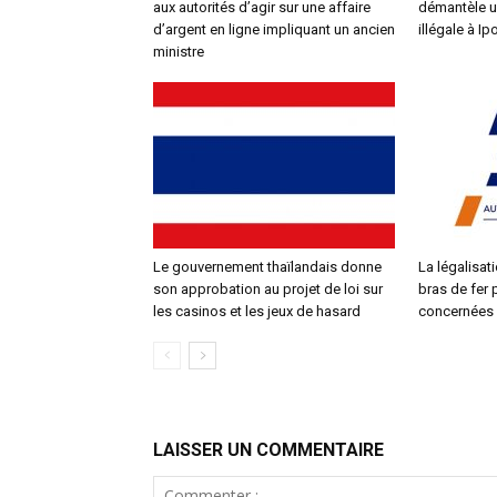
aux autorités d’agir sur une affaire
démantèle un
d’argent en ligne impliquant un ancien
illégale à Ip
ministre
Le gouvernement thaïlandais donne
La légalisat
son approbation au projet de loi sur
bras de fer 
les casinos et les jeux de hasard
concernées
LAISSER UN COMMENTAIRE