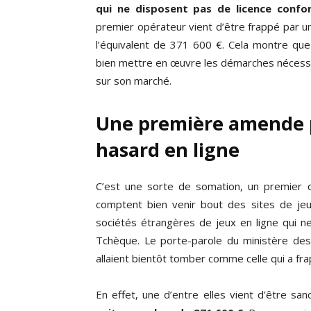
qui ne disposent pas de licence confo
premier opérateur vient d’être frappé par un
l’équivalent de 371 600 €. Cela montre que
bien mettre en œuvre les démarches nécessai
sur son marché.
Une première amende p
hasard en ligne
C’est une sorte de somation, un premier 
comptent bien venir bout des sites de jeux 
sociétés étrangères de jeux en ligne qui n
Tchèque. Le porte-parole du ministère des
allaient bientôt tomber comme celle qui a fr
En effet, une d’entre elles vient d’être sa