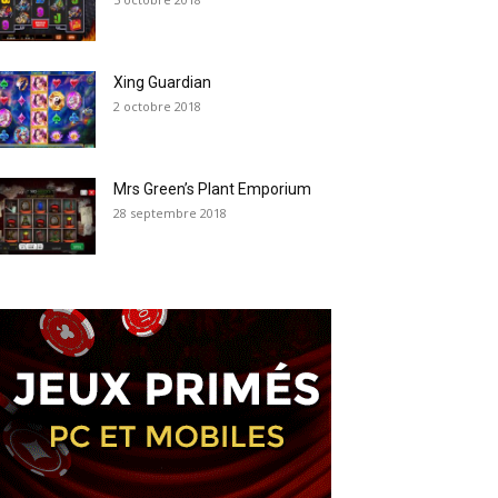
Xing Guardian
2 octobre 2018
Mrs Green’s Plant Emporium
28 septembre 2018