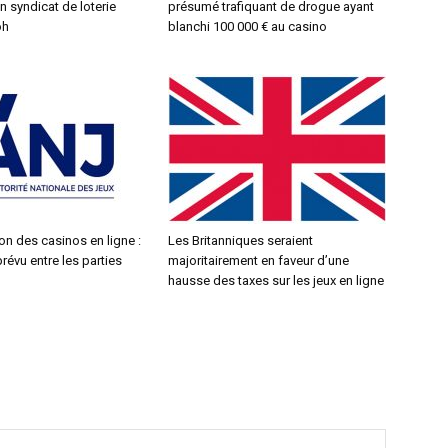
 syndicat de loterie
présumé trafiquant de drogue ayant
oh
blanchi 100 000 € au casino
ion des casinos en ligne :
Les Britanniques seraient
prévu entre les parties
majoritairement en faveur d’une
hausse des taxes sur les jeux en ligne