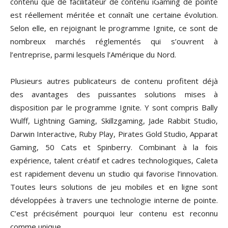
contenu que de facilitateur de contenu iGaming de pointe
est réellement méritée et connaît une certaine évolution.
Selon elle, en rejoignant le programme Ignite, ce sont de
nombreux marchés réglementés qui s’ouvrent à
l’entreprise, parmi lesquels l’Amérique du Nord.
Plusieurs autres publicateurs de contenu profitent déjà
des avantages des puissantes solutions mises à
disposition par le programme Ignite. Y sont compris Bally
Wulff, Lightning Gaming, Skillzgaming, Jade Rabbit Studio,
Darwin Interactive, Ruby Play, Pirates Gold Studio, Apparat
Gaming, 50 Cats et Spinberry. Combinant à la fois
expérience, talent créatif et cadres technologiques, Caleta
est rapidement devenu un studio qui favorise l’innovation.
Toutes leurs solutions de jeu mobiles et en ligne sont
développées à travers une technologie interne de pointe.
C’est précisément pourquoi leur contenu est reconnu
comme unique.