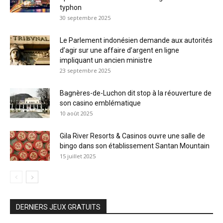
typhon
30 septembre 2025
Le Parlement indonésien demande aux autorités
d’agir sur une affaire d’argent en ligne
impliquant un ancien ministre
23 septembre 2025
Bagnères-de-Luchon dit stop à la réouverture de
son casino emblématique
10 août 2025
Gila River Resorts & Casinos ouvre une salle de
bingo dans son établissement Santan Mountain
15 juillet 2025
DERNIERS JEUX GRATUITS