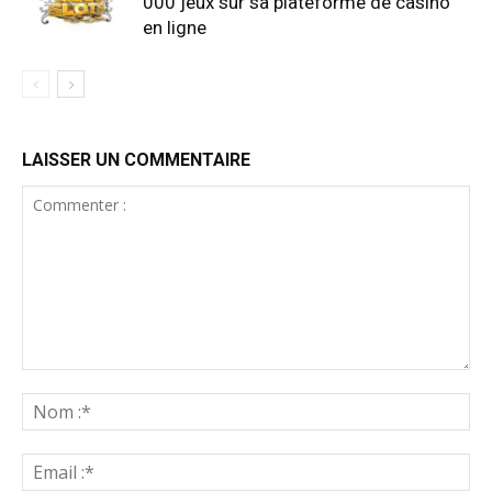
000 jeux sur sa plateforme de casino
en ligne
LAISSER UN COMMENTAIRE