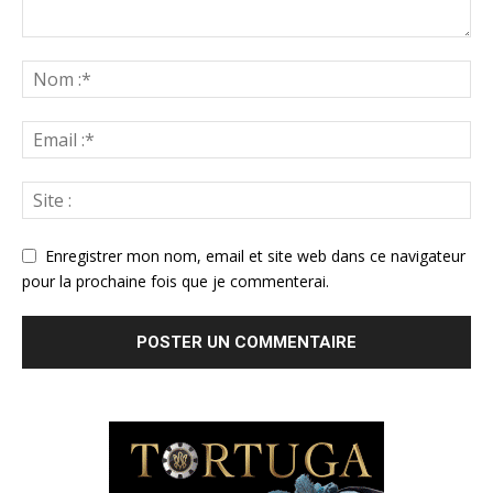
Enregistrer mon nom, email et site web dans ce navigateur
pour la prochaine fois que je commenterai.