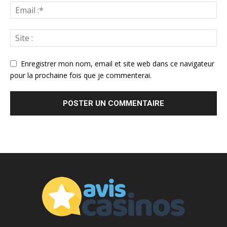
Enregistrer mon nom, email et site web dans ce navigateur
pour la prochaine fois que je commenterai.