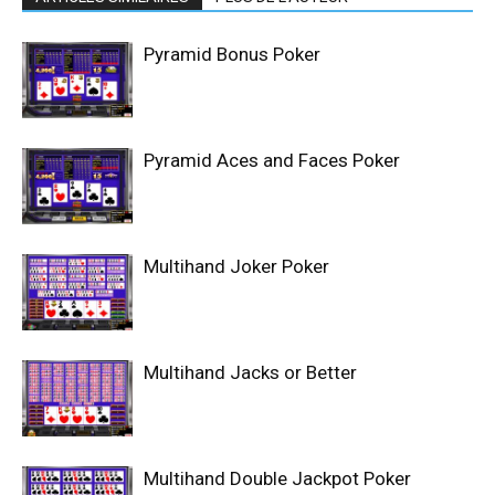
Pyramid Bonus Poker
Pyramid Aces and Faces Poker
Multihand Joker Poker
Multihand Jacks or Better
Multihand Double Jackpot Poker