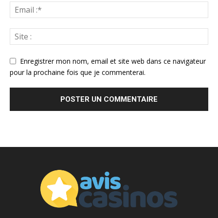
Enregistrer mon nom, email et site web dans ce navigateur
pour la prochaine fois que je commenterai.