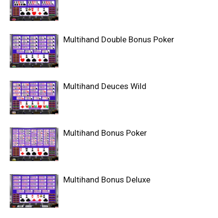
Multihand Double Bonus Poker
Multihand Deuces Wild
Multihand Bonus Poker
Multihand Bonus Deluxe