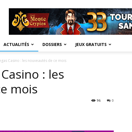
ACTUALITÉS
DOSSIERS
JEUX GRATUITS
gas Casino : les nouveautés de ce mois
Casino : les
ce mois
96
0