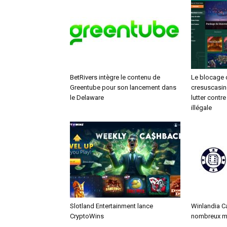
BetRivers intègre le contenu de
Le blocage 
Greentube pour son lancement dans
cresuscasin
le Delaware
lutter contre
illégale
Slotland Entertainment lance
Winlandia C
CryptoWins
nombreux m