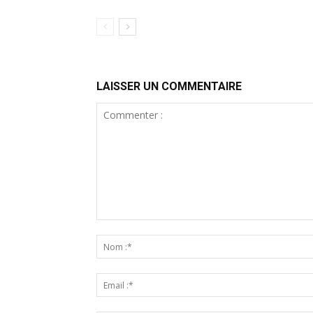
LAISSER UN COMMENTAIRE