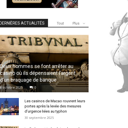
DERNIÈRES ACTUALITÉS
Tout
Plus
Deux hommes se font arrêter au
casino où ils dépensaient l’argent
d’un braquage de banque
8 octobre 2025
0
Les casinos de Macao rouvrent leurs
portes après la levée des mesures
d’urgence liées au typhon
30 septembre 2025