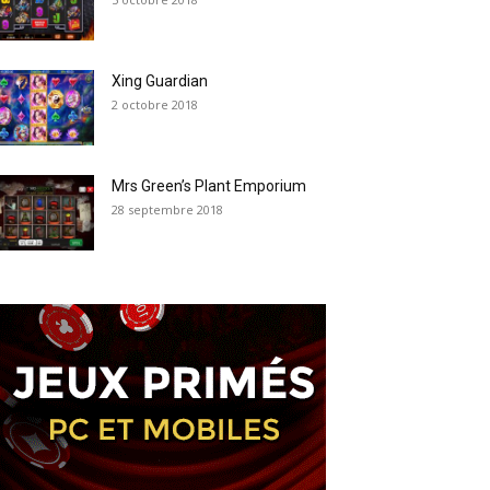
Xing Guardian
2 octobre 2018
Mrs Green’s Plant Emporium
28 septembre 2018