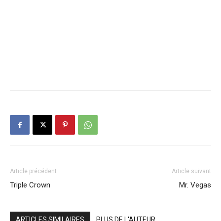
Article précédent
Article suivant
Triple Crown
Mr. Vegas
ARTICLES SIMILAIRES
PLUS DE L'AUTEUR