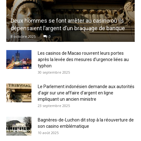
Deux hommes se font arrêter au casino où ils
dépensaient l’argent d’un braquage de banque
8 octobre 2025
0
Les casinos de Macao rouvrent leurs portes
après la levée des mesures d’urgence liées au
typhon
30 septembre 2025
Le Parlement indonésien demande aux autorités
d’agir sur une affaire d’argent en ligne
impliquant un ancien ministre
23 septembre 2025
Bagnères-de-Luchon dit stop à la réouverture de
son casino emblématique
10 août 2025