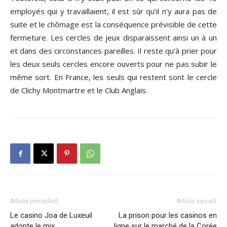
employés qui y travaillaient, il est sûr qu’il n’y aura pas de
suite et le chômage est la conséquence prévisible de cette
fermeture. Les cercles de jeux disparaissent ainsi un à un
et dans des circonstances pareilles. Il reste qu’à prier pour
les deux seuls cercles encore ouverts pour ne pas subir le
même sort. En France, les seuls qui restent sont le cercle
de Clichy Montmartre et le Club Anglais.
Article précédent
Article suivant
Le casino Joa de Luxeuil
La prison pour les casinos en
adopte le mix
ligne sur le marché de la Corée