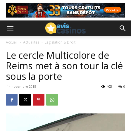
Accueil
Actualités
Législation & Droit
Le cercle Multicolore de
Reims met à son tour la clé
sous la porte
14 novembre 2015
403
0