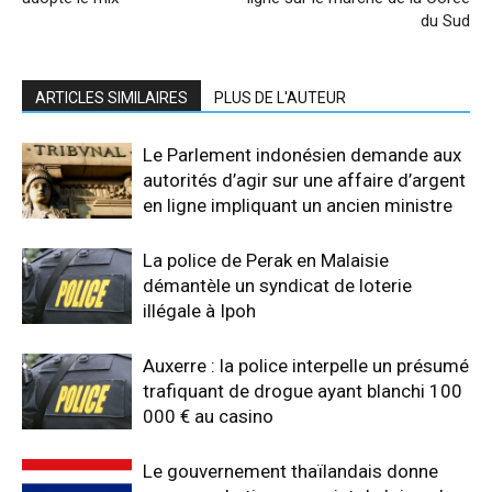
du Sud
ARTICLES SIMILAIRES
PLUS DE L'AUTEUR
Le Parlement indonésien demande aux
autorités d’agir sur une affaire d’argent
en ligne impliquant un ancien ministre
La police de Perak en Malaisie
démantèle un syndicat de loterie
illégale à Ipoh
Auxerre : la police interpelle un présumé
trafiquant de drogue ayant blanchi 100
000 € au casino
Le gouvernement thaïlandais donne