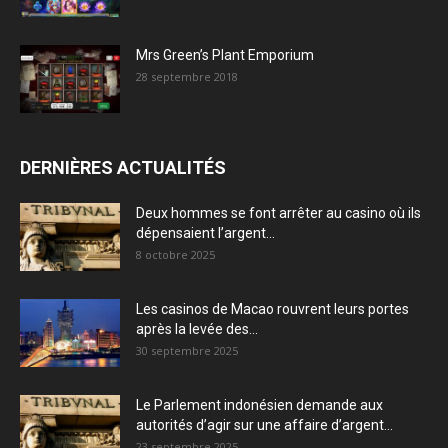
Mrs Green’s Plant Emporium
28 septembre 2018
DERNIÈRES ACTUALITÉS
Deux hommes se font arrêter au casino où ils
dépensaient l’argent...
8 octobre 2025
Les casinos de Macao rouvrent leurs portes
après la levée des...
30 septembre 2025
Le Parlement indonésien demande aux
autorités d’agir sur une affaire d’argent...
23 septembre 2025