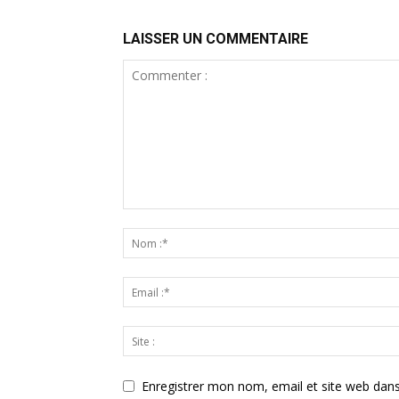
LAISSER UN COMMENTAIRE
Enregistrer mon nom, email et site web dans