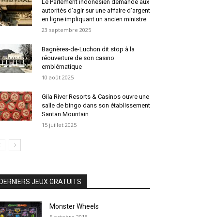
Le Parlement indonésien demande aux
autorités d’agir sur une affaire d’argent
en ligne impliquant un ancien ministre
23 septembre 2025
Bagnères-de-Luchon dit stop à la
réouverture de son casino
emblématique
10 août 2025
Gila River Resorts & Casinos ouvre une
salle de bingo dans son établissement
Santan Mountain
15 juillet 2025
DERNIERS JEUX GRATUITS
Monster Wheels
5 octobre 2018