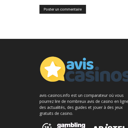
avis-casinos.info est un comparateur où vous
pourrez lire de nombreux avis de casino en ligne
des actualités, des guides et jouer à des jeux
gratuits de casino.