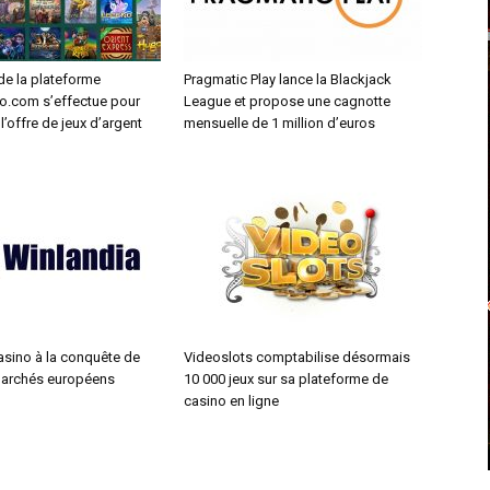
de la plateforme
Pragmatic Play lance la Blackjack
o.com s’effectue pour
League et propose une cagnotte
 l’offre de jeux d’argent
mensuelle de 1 million d’euros
asino à la conquête de
Videoslots comptabilise désormais
archés européens
10 000 jeux sur sa plateforme de
casino en ligne