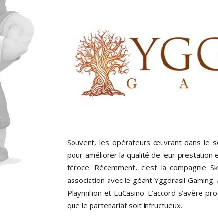
Souvent, les opérateurs œuvrant dans le se
pour améliorer la qualité de leur prestation 
féroce. Récemment, c’est la compagnie Ski
association avec le géant Yggdrasil Gaming. 
Playmillion et EuCasino. L’accord s’avère pro
que le partenariat soit infructueux.