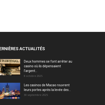
ERNIÈRES ACTUALITÉS
Deux hommes se font arrêter au
casino où ils dépensaient
l’argent...
8 octobre 2025
Les casinos de Macao rouvrent
leurs portes après la levée des...
30 septembre 2025