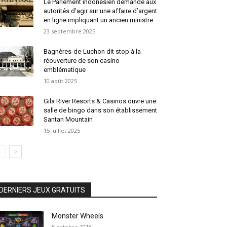
Le Parlement indonésien demande aux
autorités d’agir sur une affaire d’argent
en ligne impliquant un ancien ministre
23 septembre 2025
Bagnères-de-Luchon dit stop à la
réouverture de son casino
emblématique
10 août 2025
Gila River Resorts & Casinos ouvre une
salle de bingo dans son établissement
Santan Mountain
15 juillet 2025
DERNIERS JEUX GRATUITS
Monster Wheels
5 octobre 2018