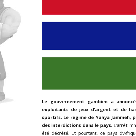
Le gouvernement gambien a annoncé 
exploitants de jeux d’argent et de ha
sportifs. Le régime de Yahya Jammeh, pr
des interdictions dans le pays.
L’arrêt im
été décrété. Et pourtant, ce pays d’Afri