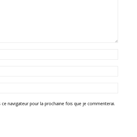
 ce navigateur pour la prochaine fois que je commenterai.