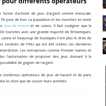
pour différents opérateurs
 forme d’activité de jeux d’argent comme immorale.
 fin pour de bon. La population et les touristes en visite
aux
jeux de loterie
et de casino. Il faut souligner que la
00 touristes avec une grande majorité de Britanniques.
 casino et beaucoup de boutiques n’ont plus le droit de
ses sociétés de PMU qui ont été créées ces dernières
interdiction. Les entreprises comme Premier Games et
us l’autorisation de proposer des jeux donnant à la
 possibilité de gagner de l’argent.
les nombreux opérateurs de jeux de hasard et de paris
plus le choix que de cesser leurs activités.