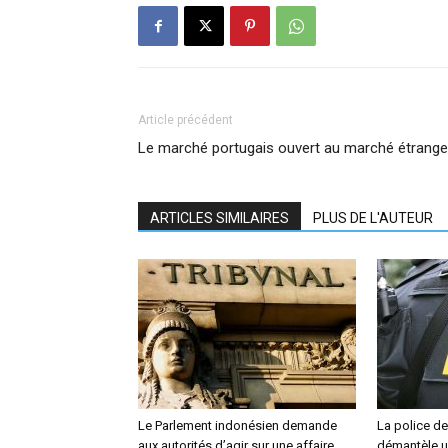
Article précédent
Le marché portugais ouvert au marché étrange
ARTICLES SIMILAIRES
PLUS DE L'AUTEUR
Le Parlement indonésien demande
La police de
aux autorités d’agir sur une affaire
démantèle un