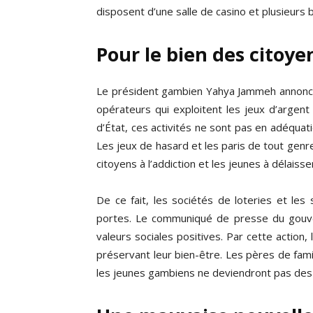
disposent d’une salle de casino et plusieurs 
Pour le bien des citoye
Le président gambien Yahya Jammeh annonce un
opérateurs qui exploitent les jeux d’argent 
d’État, ces activités ne sont pas en adéquati
Les jeux de hasard et les paris de tout genre
citoyens à l’addiction et les jeunes à délaisser
De ce fait, les sociétés de loteries et le
portes. Le communiqué de presse du gouve
valeurs sociales positives. Par cette actio
préservant leur bien-être. Les pères de fam
les jeunes gambiens ne deviendront pas des