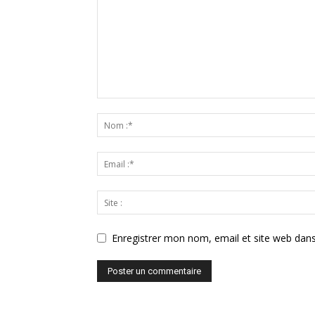
Enregistrer mon nom, email et site web dans