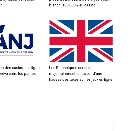
oh
blanchi 100 000 € au casino
ion des casinos en ligne :
Les Britanniques seraient
prévu entre les parties
majoritairement en faveur d’une
hausse des taxes sur les jeux en ligne