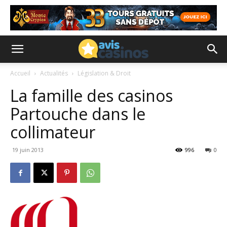
Accueil
Actualités
Législation & Droit
La famille des casinos
Partouche dans le
collimateur
19 juin 2013
996
0