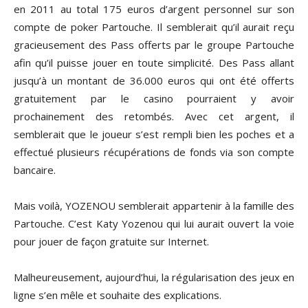
en 2011 au total 175 euros d’argent personnel sur son
compte de poker Partouche. Il semblerait qu’il aurait reçu
gracieusement des Pass offerts par le groupe Partouche
afin qu’il puisse jouer en toute simplicité. Des Pass allant
jusqu’à un montant de 36.000 euros qui ont été offerts
gratuitement par le casino pourraient y avoir
prochainement des retombés. Avec cet argent, il
semblerait que le joueur s’est rempli bien les poches et a
effectué plusieurs récupérations de fonds via son compte
bancaire.
Mais voilà, YOZENOU semblerait appartenir à la famille des
Partouche. C’est Katy Yozenou qui lui aurait ouvert la voie
pour jouer de façon gratuite sur Internet.
Malheureusement, aujourd’hui, la régularisation des jeux en
ligne s’en mêle et souhaite des explications.