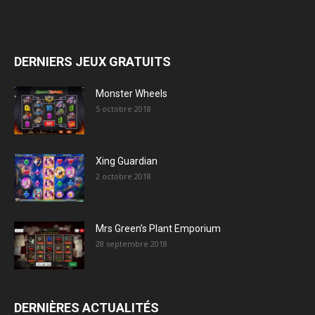
DERNIERS JEUX GRATUITS
Monster Wheels
5 octobre 2018
Xing Guardian
2 octobre 2018
Mrs Green’s Plant Emporium
28 septembre 2018
DERNIÈRES ACTUALITÉS