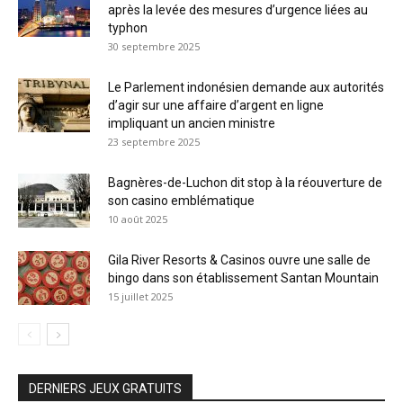
après la levée des mesures d’urgence liées au
typhon
30 septembre 2025
Le Parlement indonésien demande aux autorités
d’agir sur une affaire d’argent en ligne
impliquant un ancien ministre
23 septembre 2025
Bagnères-de-Luchon dit stop à la réouverture de
son casino emblématique
10 août 2025
Gila River Resorts & Casinos ouvre une salle de
bingo dans son établissement Santan Mountain
15 juillet 2025
DERNIERS JEUX GRATUITS