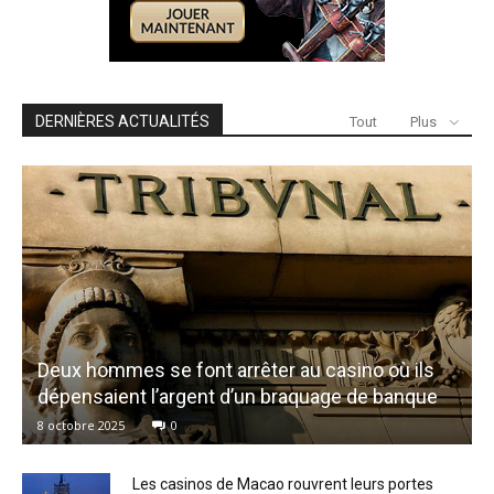
DERNIÈRES ACTUALITÉS
Tout
Plus
Deux hommes se font arrêter au casino où ils
dépensaient l’argent d’un braquage de banque
8 octobre 2025
0
Les casinos de Macao rouvrent leurs portes