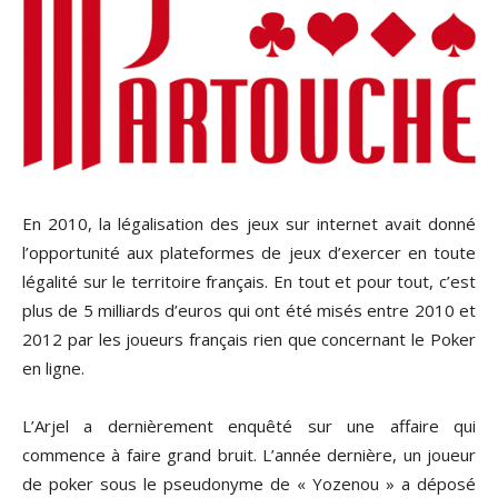
En 2010, la légalisation des jeux sur internet avait donné
l’opportunité aux plateformes de jeux d’exercer en toute
légalité sur le territoire français. En tout et pour tout, c’est
plus de 5 milliards d’euros qui ont été misés entre 2010 et
2012 par les joueurs français rien que concernant le Poker
en ligne.
L’Arjel a dernièrement enquêté sur une affaire qui
commence à faire grand bruit. L’année dernière, un joueur
de poker sous le pseudonyme de « Yozenou » a déposé