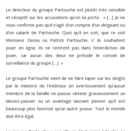
Le directeur du groupe Partouche est plutôt très sensible
et réceptif sur les accusations qu’on lui porte. » […] Je ne
vous confirme pas qu’il s’agit d’un compte d’un dirigeant ou
d’un salarié de Partouche. Quoi qu’il en soit, que ce soit
Monsieur Zenou ou Patrick Partouche, s’ ils souhaitent
jouer en ligne. Ils ne rentrent pas dans l’interdiction de
jouer, car aucun des deux ne préside le conseil de
surveillance du groupe […] »
Le groupe Partouche vient de se faire taper sur les doigts
par le ministre de l’Intérieur en avertissement qu’aucun
membre de la famille ne puisse obtenir gracieusement un
laissez-passer ou un avantage laissant penser qu’il est
beaucoup plus favorisé qu’un autre joueur. Tout le monde
doit être égal.