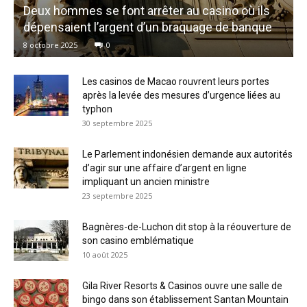
Deux hommes se font arrêter au casino où ils
dépensaient l’argent d’un braquage de banque
8 octobre 2025
0
Les casinos de Macao rouvrent leurs portes
après la levée des mesures d’urgence liées au
typhon
30 septembre 2025
Le Parlement indonésien demande aux autorités
d’agir sur une affaire d’argent en ligne
impliquant un ancien ministre
23 septembre 2025
Bagnères-de-Luchon dit stop à la réouverture de
son casino emblématique
10 août 2025
Gila River Resorts & Casinos ouvre une salle de
bingo dans son établissement Santan Mountain