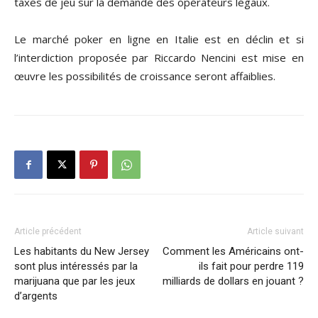
taxes de jeu sur la demande des opérateurs légaux.
Le marché poker en ligne en Italie est en déclin et si
l’interdiction proposée par Riccardo Nencini est mise en
œuvre les possibilités de croissance seront affaiblies.
Article précédent
Article suivant
Les habitants du New Jersey
Comment les Américains ont-
sont plus intéressés par la
ils fait pour perdre 119
marijuana que par les jeux
milliards de dollars en jouant ?
d’argents