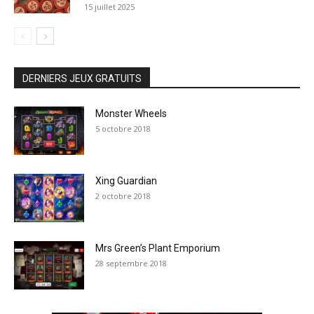
15 juillet 2025
DERNIERS JEUX GRATUITS
Monster Wheels
5 octobre 2018
Xing Guardian
2 octobre 2018
Mrs Green’s Plant Emporium
28 septembre 2018