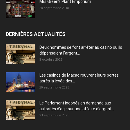
Mrs Green’s Plant Emporium
28 septembre 2018
DERNIÈRES ACTUALITÉS
Deux hommes se font arrêter au casino où ils
dépensaient l’argent...
8 octobre 2025
Les casinos de Macao rouvrent leurs portes
après la levée des...
30 septembre 2025
Le Parlement indonésien demande aux
autorités d’agir sur une affaire d’argent...
23 septembre 2025