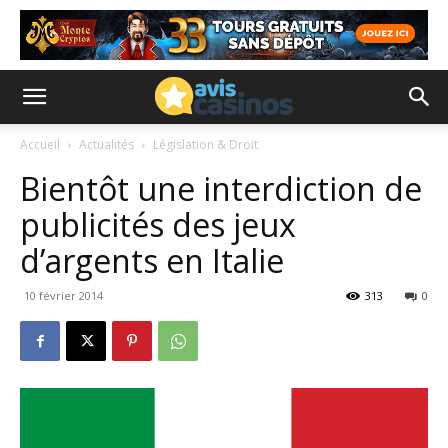
Accueil
Actualités
Législation & Droit
Bientôt une interdiction de
publicités des jeux
d’argents en Italie
10 février 2014
313
0