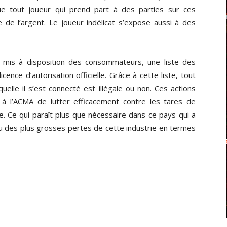
que tout joueur qui prend part à des parties sur ces
 de l’argent. Le joueur indélicat s’expose aussi à des
n a mis à disposition des consommateurs, une liste des
ence d’autorisation officielle. Grâce à cette liste, tout
quelle il s’est connecté est illégale ou non. Ces actions
 à l’ACMA de lutter efficacement contre les tares de
ire. Ce qui paraît plus que nécessaire dans ce pays qui a
u des plus grosses pertes de cette industrie en termes