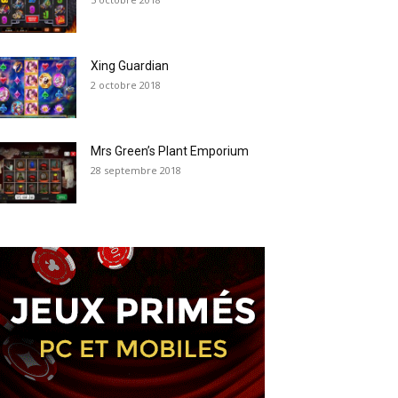
Xing Guardian
2 octobre 2018
Mrs Green’s Plant Emporium
28 septembre 2018