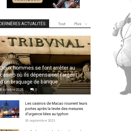
DERNIÈRES ACTUALITÉS
Tout
Plus
Deux hommes se font arrêter au
casino où ils dépensaient l’argent
d’un braquage de banque
8 octobre 2025
0
Les casinos de Macao rouvrent leurs
portes après la levée des mesures
d’urgence liées au typhon
30 septembre 2025