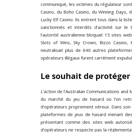
communiqué, les victimes du régulateur sont c
Casino, du Boho Casino, du Winning Days, 
Lucky Elf Casino. Ils entrent tous dans la li
sanctionnés et interdits d’activité sur le 
l’autorité australienne bloquait 15 sites we
Slots of Wins, Sky Crown, Bizzo Casino, 
neutralisait plus de 640 autres plateforme
opérateurs illégaux furent carrément expuls
Le souhait de protéger 
L’action de l’Australian Communications and M
du marché du jeu de hasard où l’on retr
d’opérateurs proprement véreux. Dans son c
plateformes de jeux de hasard menant des a
présentant comme des sites web autorisés
d’opérateurs ne respecte pas la réglementati