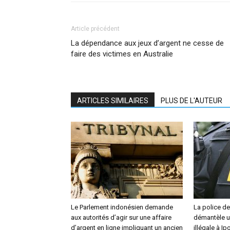
Article précédent
La dépendance aux jeux d’argent ne cesse de
faire des victimes en Australie
ARTICLES SIMILAIRES
PLUS DE L'AUTEUR
Le Parlement indonésien demande
La police de
aux autorités d’agir sur une affaire
démantèle un
d’argent en ligne impliquant un ancien
illégale à Ip