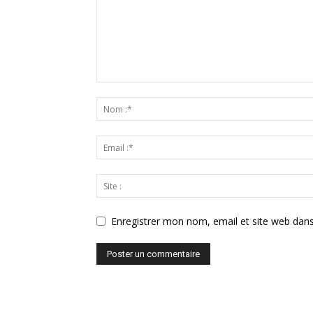
Enregistrer mon nom, email et site web dans