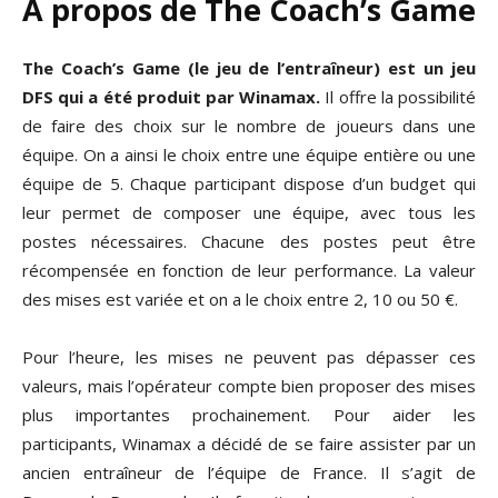
À propos de The Coach’s Game
The Coach’s Game (le jeu de l’entraîneur) est un jeu
DFS qui a été produit par Winamax.
Il offre la possibilité
de faire des choix sur le nombre de joueurs dans une
équipe. On a ainsi le choix entre une équipe entière ou une
équipe de 5. Chaque participant dispose d’un budget qui
leur permet de composer une équipe, avec tous les
postes nécessaires. Chacune des postes peut être
récompensée en fonction de leur performance. La valeur
des mises est variée et on a le choix entre 2, 10 ou 50 €.
Pour l’heure, les mises ne peuvent pas dépasser ces
valeurs, mais l’opérateur compte bien proposer des mises
plus importantes prochainement. Pour aider les
participants, Winamax a décidé de se faire assister par un
ancien entraîneur de l’équipe de France. Il s’agit de