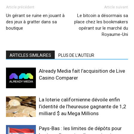
Article précédent
Article suivant
Un gérant se ruine en jouant à
Le bitcoin a désormais sa
des jeux à gratter dans sa
place chez les bookmakers
boutique
opérant sur le marché du
Royaume-Uni
ARTICLES SIMILAIRES
PLUS DE L'AUTEUR
Already Media fait l’acquisition de Live
Casino Comparer
La loterie californienne dévoile enfin
l’identité de l’heureuse gagnante de 1,2
milliard $ au Mega Millions
Pays-Bas : les limites de dépôts pour