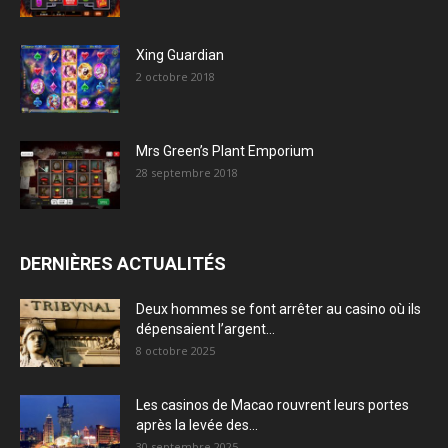
Xing Guardian
2 octobre 2018
Mrs Green’s Plant Emporium
28 septembre 2018
DERNIÈRES ACTUALITÉS
Deux hommes se font arrêter au casino où ils
dépensaient l’argent...
8 octobre 2025
Les casinos de Macao rouvrent leurs portes
après la levée des...
30 septembre 2025