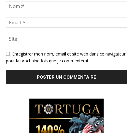
Enregistrer mon nom, email et site web dans ce navigateur
pour la prochaine fois que je commenterai.