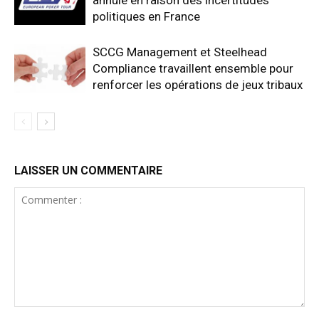
annulé en raison des incertitudes
politiques en France
SCCG Management et Steelhead
Compliance travaillent ensemble pour
renforcer les opérations de jeux tribaux
LAISSER UN COMMENTAIRE