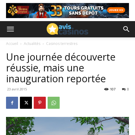
Accueil
Actualités
Casinos terrestres
Une journée découverte
réussie, mais une
inauguration reportée
23 avril 2015
107
0