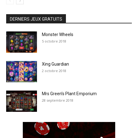
DERNIERS JEUX GRATUITS
Monster Wheels
5 octobre 2018
Xing Guardian
2 octobre 2018
Mrs Green’s Plant Emporium
28 septembre 2018