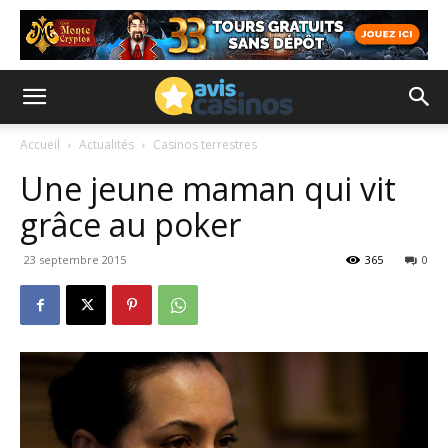
Accueil
Actualités
Casinos terrestres
Une jeune maman qui vit
grâce au poker
23 septembre 2015
365
0