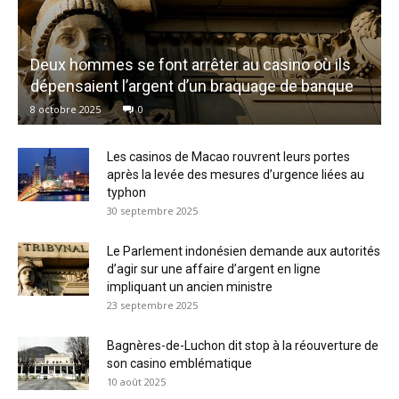
Deux hommes se font arrêter au casino où ils
dépensaient l’argent d’un braquage de banque
8 octobre 2025
0
Les casinos de Macao rouvrent leurs portes
après la levée des mesures d’urgence liées au
typhon
30 septembre 2025
Le Parlement indonésien demande aux autorités
d’agir sur une affaire d’argent en ligne
impliquant un ancien ministre
23 septembre 2025
Bagnères-de-Luchon dit stop à la réouverture de
son casino emblématique
10 août 2025