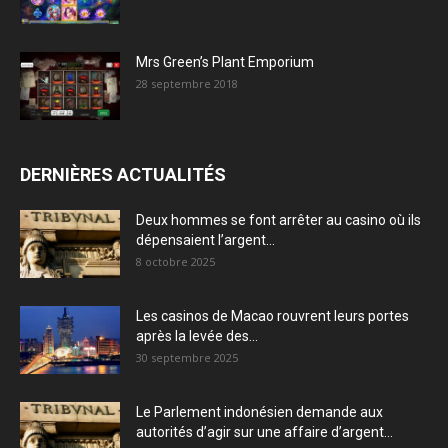
Mrs Green’s Plant Emporium
28 septembre 2018
DERNIÈRES ACTUALITÉS
Deux hommes se font arrêter au casino où ils
dépensaient l’argent...
8 octobre 2025
Les casinos de Macao rouvrent leurs portes
après la levée des...
30 septembre 2025
Le Parlement indonésien demande aux
autorités d’agir sur une affaire d’argent...