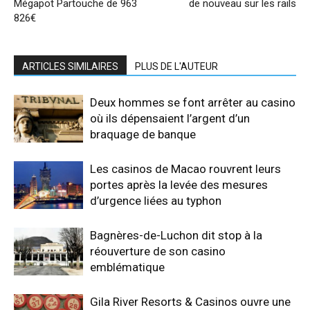
Mégapot Partouche de 963
de nouveau sur les rails
826€
ARTICLES SIMILAIRES
PLUS DE L'AUTEUR
Deux hommes se font arrêter au casino
où ils dépensaient l’argent d’un
braquage de banque
Les casinos de Macao rouvrent leurs
portes après la levée des mesures
d’urgence liées au typhon
Bagnères-de-Luchon dit stop à la
réouverture de son casino
emblématique
Gila River Resorts & Casinos ouvre une