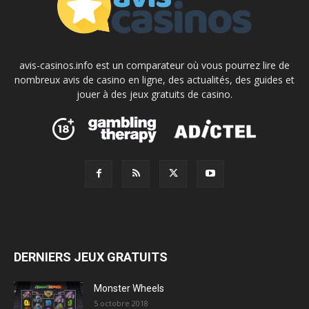
avis-casinos.info est un comparateur où vous pourrez lire de
nombreux avis de casino en ligne, des actualités, des guides et
jouer à des jeux gratuits de casino.
DERNIERS JEUX GRATUITS
Monster Wheels
5 octobre 2018