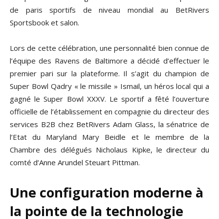
de paris sportifs de niveau mondial au BetRivers
Sportsbook et salon.
Lors de cette célébration, une personnalité bien connue de
l’équipe des Ravens de Baltimore a décidé d’effectuer le
premier pari sur la plateforme. Il s’agit du champion de
Super Bowl Qadry « le missile » Ismail, un héros local qui a
gagné le Super Bowl XXXV. Le sportif a fêté l’ouverture
officielle de l’établissement en compagnie du directeur des
services B2B chez BetRivers Adam Glass, la sénatrice de
l’Etat du Maryland Mary Beidle et le membre de la
Chambre des délégués Nicholaus Kipke, le directeur du
comté d’Anne Arundel Steuart Pittman.
Une configuration moderne à
la pointe de la technologie