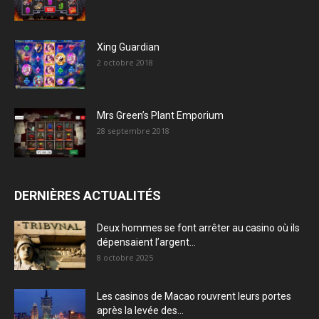
Xing Guardian
2 octobre 2018
Mrs Green’s Plant Emporium
28 septembre 2018
DERNIÈRES ACTUALITÉS
Deux hommes se font arrêter au casino où ils
dépensaient l’argent...
8 octobre 2025
Les casinos de Macao rouvrent leurs portes
après la levée des...