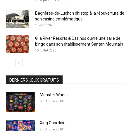
Bagnères-de-Luchon dit stop à la réouverture de
son casino emblématique
10 août 2025
Gila River Resorts & Casinos ouvre une salle de
bingo dans son établissement Santan Mountain
15 juillet 2025
DERNIERS JEUX GRATUITS
Monster Wheels
5 octobre 2018
Xing Guardian
2 octobre 2018