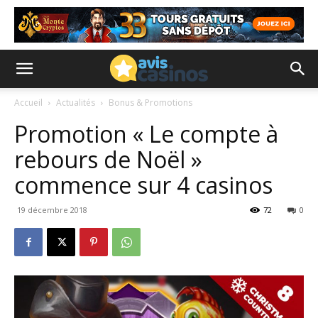
Accueil
Actualités
Bonus & Promotions
Promotion « Le compte à
rebours de Noël »
commence sur 4 casinos
19 décembre 2018
72
0