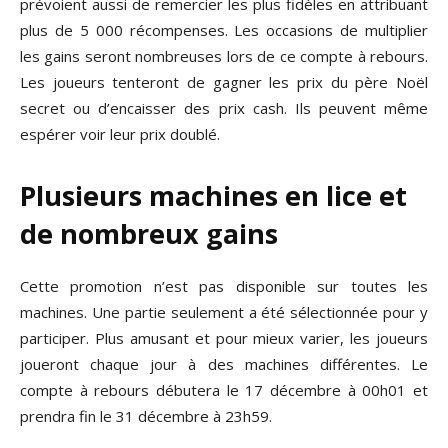
prévoient aussi de remercier les plus fidèles en attribuant
plus de 5 000 récompenses. Les occasions de multiplier
les gains seront nombreuses lors de ce compte à rebours.
Les joueurs tenteront de gagner les prix du père Noël
secret ou d’encaisser des prix cash. Ils peuvent même
espérer voir leur prix doublé.
Plusieurs machines en lice et
de nombreux gains
Cette promotion n’est pas disponible sur toutes les
machines. Une partie seulement a été sélectionnée pour y
participer. Plus amusant et pour mieux varier, les joueurs
joueront chaque jour à des machines différentes. Le
compte à rebours débutera le 17 décembre à 00h01 et
prendra fin le 31 décembre à 23h59.