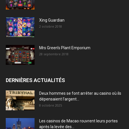
Xing Guardian
2 octobre 2018
Mrs Green’s Plant Emporium
28 septembre 2018
DERNIÈRES ACTUALITÉS
Deux hommes se font arrêter au casino où ils
dépensaient l’argent...
8 octobre 2025
Les casinos de Macao rouvrent leurs portes
après la levée des...