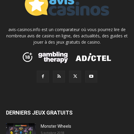
avis-casinos.info est un comparateur où vous pourrez lire de
nombreux avis de casino en ligne, des actualités, des guides et
jouer à des jeux gratuits de casino.
DERNIERS JEUX GRATUITS
Monster Wheels
5 octobre 2018