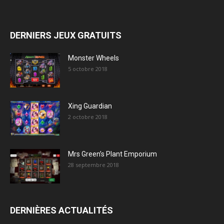
DERNIERS JEUX GRATUITS
Monster Wheels
5 octobre 2018
Xing Guardian
2 octobre 2018
Mrs Green’s Plant Emporium
28 septembre 2018
DERNIÈRES ACTUALITÉS