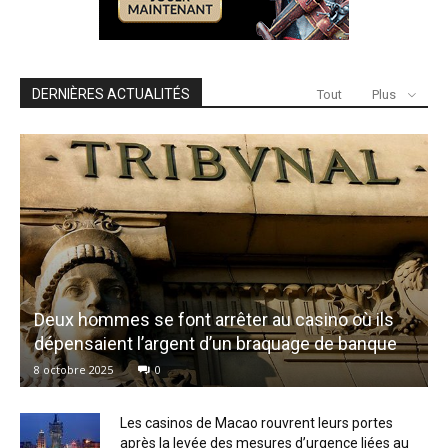
DERNIÈRES ACTUALITÉS
Tout
Plus
Deux hommes se font arrêter au casino où ils
dépensaient l’argent d’un braquage de banque
8 octobre 2025
0
Les casinos de Macao rouvrent leurs portes
après la levée des mesures d’urgence liées au