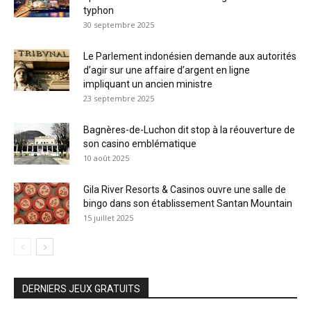
typhon
30 septembre 2025
Le Parlement indonésien demande aux autorités
d’agir sur une affaire d’argent en ligne
impliquant un ancien ministre
23 septembre 2025
Bagnères-de-Luchon dit stop à la réouverture de
son casino emblématique
10 août 2025
Gila River Resorts & Casinos ouvre une salle de
bingo dans son établissement Santan Mountain
15 juillet 2025
DERNIERS JEUX GRATUITS