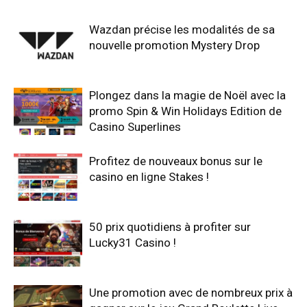
Wazdan précise les modalités de sa
nouvelle promotion Mystery Drop
Plongez dans la magie de Noël avec la
promo Spin & Win Holidays Edition de
Casino Superlines
Profitez de nouveaux bonus sur le
casino en ligne Stakes !
50 prix quotidiens à profiter sur
Lucky31 Casino !
Une promotion avec de nombreux prix à