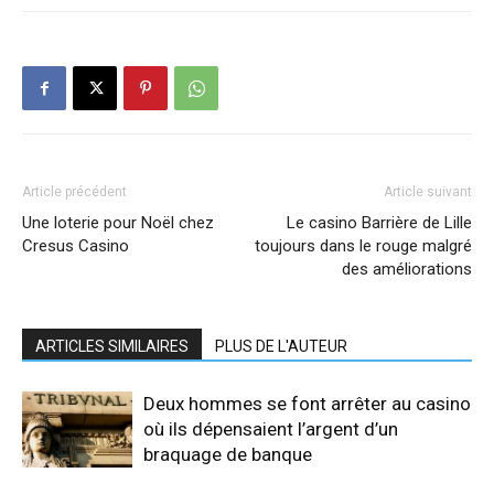
Article précédent
Article suivant
Une loterie pour Noël chez
Le casino Barrière de Lille
Cresus Casino
toujours dans le rouge malgré
des améliorations
ARTICLES SIMILAIRES
PLUS DE L'AUTEUR
Deux hommes se font arrêter au casino
où ils dépensaient l’argent d’un
braquage de banque