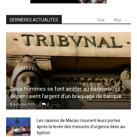
DERNIÈRES ACTUALITÉS
Tout
Plus
Deux hommes se font arrêter au casino où ils
dépensaient l’argent d’un braquage de banque
8 octobre 2025
0
Les casinos de Macao rouvrent leurs portes
après la levée des mesures d’urgence liées au
typhon