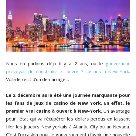
Nous en parlions déjà il y a 2 ans, où le
gouverneur
prévoyait de construire et ouvrir 7 casinos à New-York
.
Voilà le récit d’un démarrage…
Le 2 décembre aura été une journée marquante pour
les fans de jeux de casino de New York. En effet, le
premier vrai casino à ouvert à New-York.
Un avantage
pour l’état qui va récupérer les dollars perdus en laissant
filer les joueurs New yorkais à Atlantic City ou au Nevada.
C’est l’occasion pour le gouvernement d’avoir une nouvelle