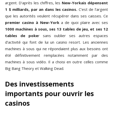
argent. D’après les chiffres, les
New-Yorkais dépensent
1 $ milliards, par an dans les casinos.
C’est de l’argent
que les autorités veulent récupérer dans ses caisses. Ce
premier casino à New-York
a de quoi plaire avec ses
1000 machines à sous, ses 13 tables de jeu, et ses 12
tables de poke
r sans oublier ses autres espaces
d’activité qui font de lui un casino resort. Les anciennes
machines à sous qui ne répondaient plus aux besoins ont
été définitivement remplacées notamment par des
machines à sous vidéo. Il a choisi en outre celles comme
Big Bang Theory et Walking Dead.
Des investissements
importants pour ouvrir les
casinos