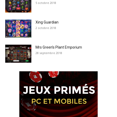
5 octobre 2018
Xing Guardian
2 octobre 2018
Mrs Green’s Plant Emporium
28 septembre 2018