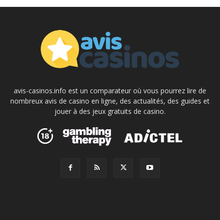
avis-casinos.info est un comparateur où vous pourrez lire de
nombreux avis de casino en ligne, des actualités, des guides et
jouer à des jeux gratuits de casino.