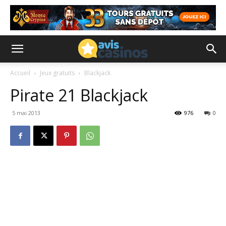
Accueil
Jeux gratuits
Blackjack
Pirate 21 Blackjack
5 mai 2013
976
0