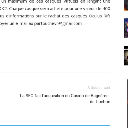
ir un maximum de ces casques virtuels en lançant une
t DK2. Chaque casque sera acheté pour une valeur de 400
us d’informations sur le rachat des casques Oculus Rift
voyer un e-mail au
partouchevr@gmail.com
.
Article suivant
La SFC fait l’acquisition du Casino de Bagnères-
de-Luchon