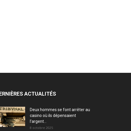
ERNIÈRES ACTUALITÉS
Deux hommes se font arrêter au
casino où ils dépensaient
l’argent...
8 octobre 2025