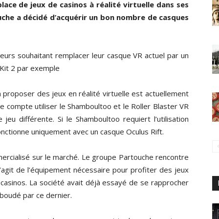
lace de jeux de casinos à réalité virtuelle dans ses
uche a décidé d’acquérir un bon nombre de casques
teurs souhaitant remplacer leur casque VR actuel par un
Kit 2 par exemple
à proposer des jeux en réalité virtuelle est actuellement
he compte utiliser le Shamboultoo et le Roller Blaster VR
eu différente. Si le Shamboultoo requiert l’utilisation
 fonctionne uniquement avec un casque Oculus Rift.
rcialisé sur le marché. Le groupe Partouche rencontre
l s’agit de l’équipement nécessaire pour profiter des jeux
s casinos. La société avait déjà essayé de se rapprocher
 boudé par ce dernier.