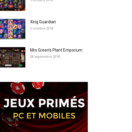
Xing Guardian
2 octobre 2018
Mrs Green’s Plant Emporium
28 septembre 2018