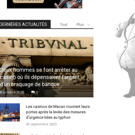
DERNIÈRES ACTUALITÉS
Tout
Plus
Deux hommes se font arrêter au
casino où ils dépensaient l’argent
d’un braquage de banque
8 octobre 2025
0
Les casinos de Macao rouvrent leurs
portes après la levée des mesures
d’urgence liées au typhon
30 septembre 2025