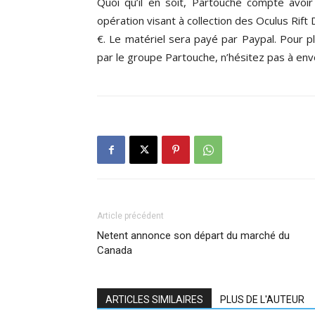
Quoi qu’il en soit, Partouche compte avo
opération visant à collection des Oculus Rif
€. Le matériel sera payé par Paypal. Pour pl
par le groupe Partouche, n’hésitez pas à en
Article précédent
Netent annonce son départ du marché du
Canada
ARTICLES SIMILAIRES
PLUS DE L'AUTEUR