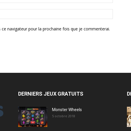
 ce navigateur pour la prochaine fois que je commenterai.
DERNIERS JEUX GRATUITS
D
Monster Wheels
5 octobre 2018