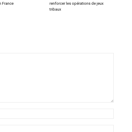
n France
renforcer les opérations de jeux
tribaux