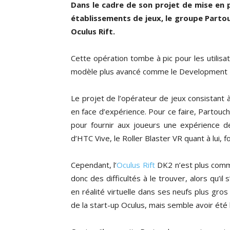
Dans le cadre de son projet de mise en p
établissements de jeux, le groupe Parto
Oculus Rift.
Cette opération tombe à pic pour les utilisa
modèle plus avancé comme le Development 
Le projet de l’opérateur de jeux consistant 
en face d’expérience. Pour ce faire, Partouc
pour fournir aux joueurs une expérience de j
d’HTC Vive, le Roller Blaster VR quant à lui,
Cependant, l’
Oculus Rift
DK2 n’est plus comme
donc des difficultés à le trouver, alors qu’i
en réalité virtuelle dans ses neufs plus gro
de la start-up Oculus, mais semble avoir été