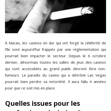
À Macao, les casinos en dur qui ont forgé la célébrité de
l’île sont aujourd’hui frappés par une réglementation qui
pourrait bien impacter le secteur. Depuis le 6 octobre
dernier, désormais toutes les salles de jeux des casinos
qui sont accessibles au grand public devront être non-
fumeurs. Le paradis du casino qui a détrôné Las Vegas
pourrait bien perdre sa notoriété. Il aura fallu 4 années
pour que ce soit mis en place.
Quelles issues pour les