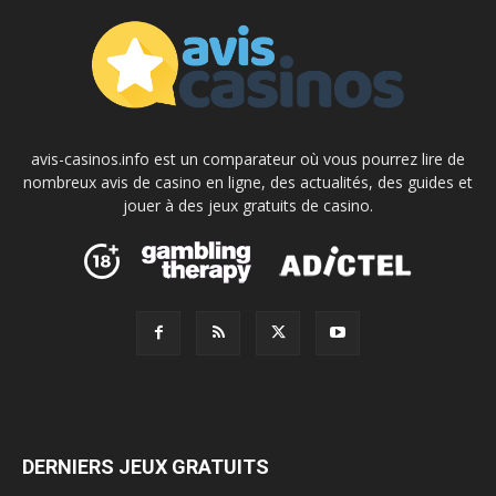
avis-casinos.info est un comparateur où vous pourrez lire de
nombreux avis de casino en ligne, des actualités, des guides et
jouer à des jeux gratuits de casino.
DERNIERS JEUX GRATUITS