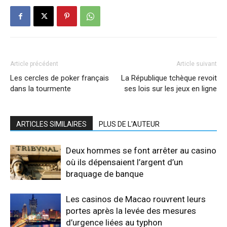
Article précédent
Article suivant
Les cercles de poker français
La République tchèque revoit
dans la tourmente
ses lois sur les jeux en ligne
ARTICLES SIMILAIRES
PLUS DE L'AUTEUR
Deux hommes se font arrêter au casino
où ils dépensaient l’argent d’un
braquage de banque
Les casinos de Macao rouvrent leurs
portes après la levée des mesures
d’urgence liées au typhon