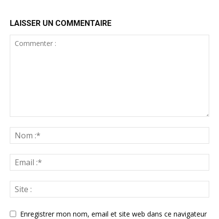
LAISSER UN COMMENTAIRE
Enregistrer mon nom, email et site web dans ce navigateur