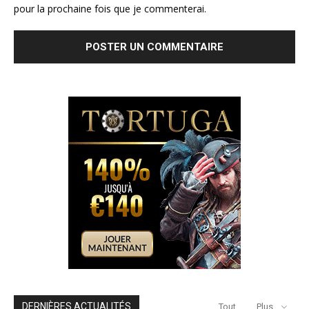
pour la prochaine fois que je commenterai.
DERNIÈRES ACTUALITÉS
Tout
Plus