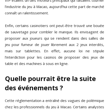
VIP étaient un des moteurs principaux qui faisaient tourner
l’industrie du jeu à Macao, aujourd’hui cette part de marché
connaît un ralentissement.
Enfin, certains casinotiers ont peut-être trouvé une bouée
de sauvetage pour combler le manque. Ils envisagent de
proposer aux joueurs qui se rendent dans des salles de
jeu pour fumeur de jouer librement aux 2 jeux interdits,
mais sur tablettes. En effet, aucune loi ne stipule
l’interdiction pour les casinos de proposer des jeux de
table et des machines à sous en ligne.
Quelle pourrait être la suite
des événements ?
Cette réglementation a entraîné des vagues de polémique
chez les professionnels du jeu à Macao. Certains analystes