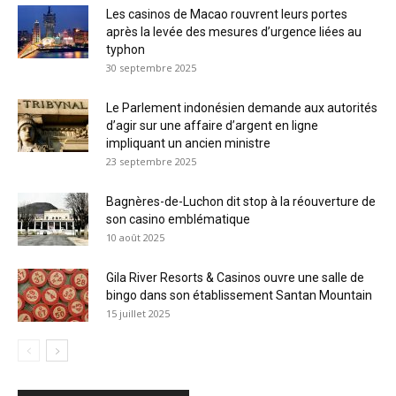
Les casinos de Macao rouvrent leurs portes
après la levée des mesures d’urgence liées au
typhon
30 septembre 2025
Le Parlement indonésien demande aux autorités
d’agir sur une affaire d’argent en ligne
impliquant un ancien ministre
23 septembre 2025
Bagnères-de-Luchon dit stop à la réouverture de
son casino emblématique
10 août 2025
Gila River Resorts & Casinos ouvre une salle de
bingo dans son établissement Santan Mountain
15 juillet 2025