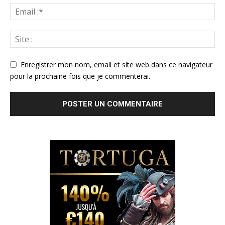
Enregistrer mon nom, email et site web dans ce navigateur
pour la prochaine fois que je commenterai.