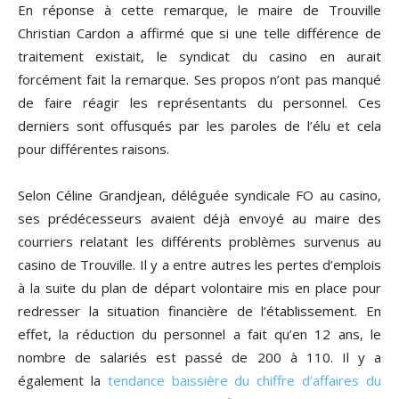
En réponse à cette remarque, le maire de Trouville
Christian Cardon a affirmé que si une telle différence de
traitement existait, le syndicat du casino en aurait
forcément fait la remarque. Ses propos n’ont pas manqué
de faire réagir les représentants du personnel. Ces
derniers sont offusqués par les paroles de l’élu et cela
pour différentes raisons.
Selon Céline Grandjean, déléguée syndicale FO au casino,
ses prédécesseurs avaient déjà envoyé au maire des
courriers relatant les différents problèmes survenus au
casino de Trouville. Il y a entre autres les pertes d’emplois
à la suite du plan de départ volontaire mis en place pour
redresser la situation financière de l’établissement. En
effet, la réduction du personnel a fait qu’en 12 ans, le
nombre de salariés est passé de 200 à 110. Il y a
également la
tendance baissière du chiffre d’affaires du