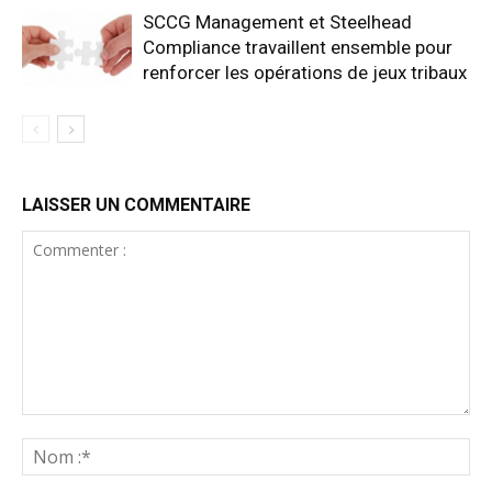
SCCG Management et Steelhead
Compliance travaillent ensemble pour
renforcer les opérations de jeux tribaux
LAISSER UN COMMENTAIRE