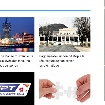
 de Macao rouvrent leurs
Bagnères-de-Luchon dit stop à la
s la levée des mesures
réouverture de son casino
iées au typhon
emblématique