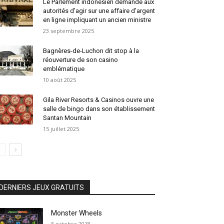
Le Parlement indonésien demande aux
autorités d’agir sur une affaire d’argent
en ligne impliquant un ancien ministre
23 septembre 2025
Bagnères-de-Luchon dit stop à la
réouverture de son casino
emblématique
10 août 2025
Gila River Resorts & Casinos ouvre une
salle de bingo dans son établissement
Santan Mountain
15 juillet 2025
DERNIERS JEUX GRATUITS
Monster Wheels
5 octobre 2018