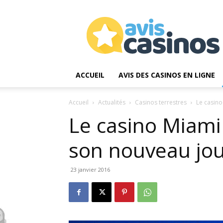
Avis
Casinos
ACCUEIL
AVIS DES CASINOS EN LIGNE
Accueil
Actualités
Casinos terrestres
Le casin
Le casino Miami
son nouveau jo
23 janvier 2016