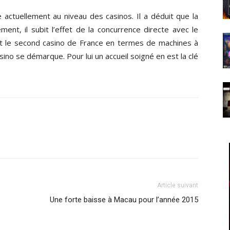
 actuellement au niveau des casinos. Il a déduit que la
ement, il subit l’effet de la concurrence directe avec le
nt le second casino de France en termes de machines à
 casino se démarque. Pour lui un accueil soigné en est la clé
Article suivant
Une forte baisse à Macau pour l’année 2015