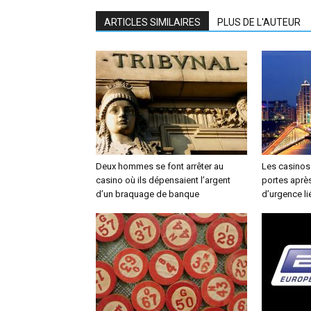
ARTICLES SIMILAIRES
PLUS DE L'AUTEUR
Deux hommes se font arrêter au
Les casinos
casino où ils dépensaient l’argent
portes aprè
d’un braquage de banque
d’urgence l