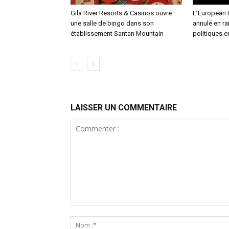
Gila River Resorts & Casinos ouvre
L’European P
une salle de bingo dans son
annulé en ra
établissement Santan Mountain
politiques e
LAISSER UN COMMENTAIRE