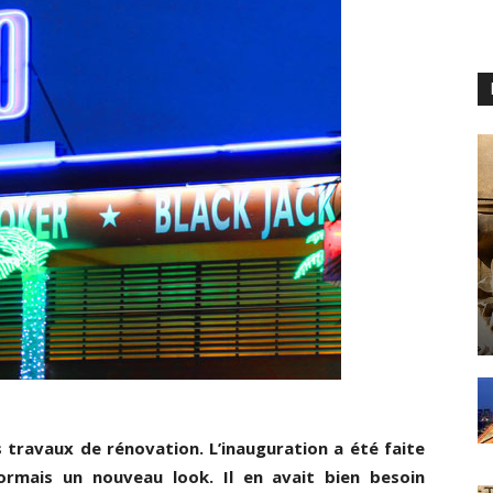
s travaux de rénovation. L’inauguration a été faite
ormais un nouveau look. Il en avait bien besoin