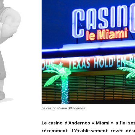
Le casino Miami d'Andernos
Le casino d’Andernos « Miami » a fini se
récemment. L’établissement revêt dés