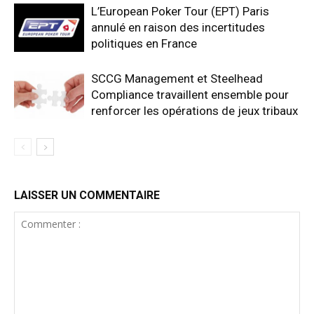
L’European Poker Tour (EPT) Paris
annulé en raison des incertitudes
politiques en France
SCCG Management et Steelhead
Compliance travaillent ensemble pour
renforcer les opérations de jeux tribaux
LAISSER UN COMMENTAIRE