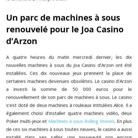
Un parc de machines à sous
renouvelé pour le Joa Casino
d’Arzon
A quatre heures du matin mercredi dernier, les dix
nouvelles machines à sous du Joa Casino d’Arzon ont été
installées. Ces dix nouveaux jeux prennent la place de
certaines machines devenues obsolètes. Le casino d’Arzon
a investi la somme de 50 000 euros pour le
renouvellement de son parc de machines à sous. Le casino
s’est doté de deux machines à rouleaux intitulées Alice. Il a
également choisi d’installer quatre machines vidéo, deux
Poker multi-jeux et
Machines à sous Rolling Stones
. En plus
de ces six machines à sous toutes neuves, le casino a aussi
installé dans ses salles une nouveauté non encore