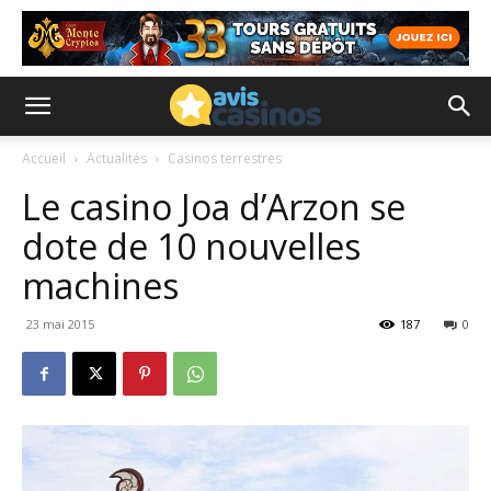
Accueil
Actualités
Casinos terrestres
Le casino Joa d’Arzon se
dote de 10 nouvelles
machines
23 mai 2015
187
0