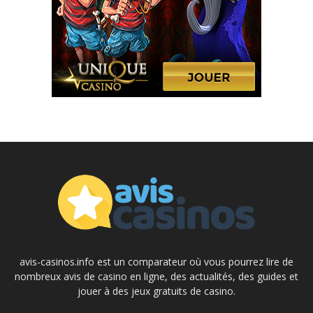
avis-casinos.info est un comparateur où vous pourrez lire de
nombreux avis de casino en ligne, des actualités, des guides et
jouer à des jeux gratuits de casino.