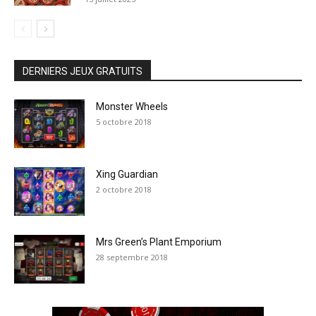
DERNIERS JEUX GRATUITS
Monster Wheels
5 octobre 2018
Xing Guardian
2 octobre 2018
Mrs Green’s Plant Emporium
28 septembre 2018