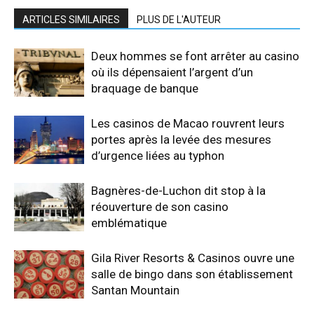
ARTICLES SIMILAIRES
PLUS DE L'AUTEUR
Deux hommes se font arrêter au casino
où ils dépensaient l’argent d’un
braquage de banque
Les casinos de Macao rouvrent leurs
portes après la levée des mesures
d’urgence liées au typhon
Bagnères-de-Luchon dit stop à la
réouverture de son casino
emblématique
Gila River Resorts & Casinos ouvre une
salle de bingo dans son établissement
Santan Mountain