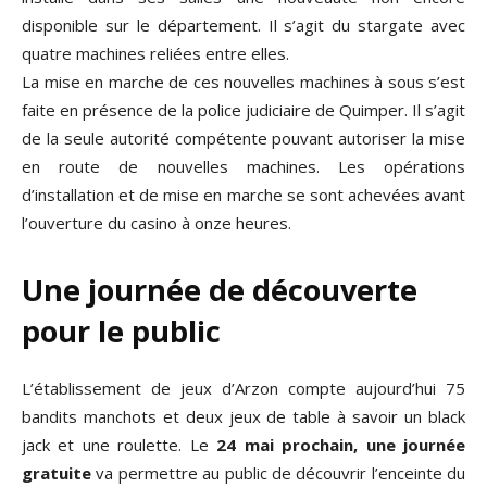
disponible sur le département. Il s’agit du stargate avec
quatre machines reliées entre elles.
La mise en marche de ces nouvelles machines à sous s’est
faite en présence de la police judiciaire de Quimper. Il s’agit
de la seule autorité compétente pouvant autoriser la mise
en route de nouvelles machines. Les opérations
d’installation et de mise en marche se sont achevées avant
l’ouverture du casino à onze heures.
Une journée de découverte
pour le public
L’établissement de jeux d’Arzon compte aujourd’hui 75
bandits manchots et deux jeux de table à savoir un black
jack et une roulette. Le
24 mai prochain, une journée
gratuite
va permettre au public de découvrir l’enceinte du