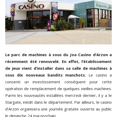
Le parc de machines à sous du Joa Casino d’Arzon a
récemment été renouvelé. En effet, l’établissement
de jeux vient d’installer dans sa salle de machines à
sous dix nouveaux bandits manchots.
Le casino a
consenti un investissement conséquent pour cette
opération de remplacement de quelques vieilles machines.
Parmi les nouveautés installées mercredi dernier, il y a le
Stargate, inédit dans le département. Par ailleurs, le casino
d’Arzon organisera une journée gratuite ouverte au public
le dimanche 24 mai prochain.