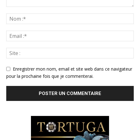
Enregistrer mon nom, email et site web dans ce navigateur
pour la prochaine fois que je commenterai.