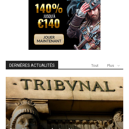
DERNIÈRES ACTUALITÉS
Tout
Plus