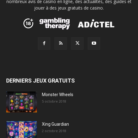
nombreux avis de casino en ligne, des actualités, des guides et
jouer à des jeux gratuits de casino.
DERNIERS JEUX GRATUITS
Monster Wheels
5 octobre 2018
Xing Guardian
2 octobre 2018