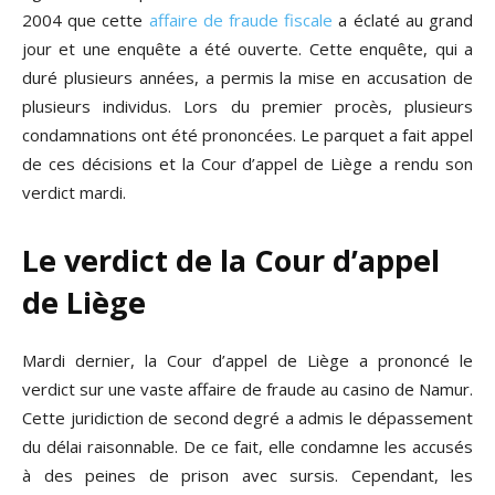
2004 que cette
affaire de fraude fiscale
a éclaté au grand
jour et une enquête a été ouverte. Cette enquête, qui a
duré plusieurs années, a permis la mise en accusation de
plusieurs individus. Lors du premier procès, plusieurs
condamnations ont été prononcées. Le parquet a fait appel
de ces décisions et la Cour d’appel de Liège a rendu son
verdict mardi.
Le verdict de la Cour d’appel
de Liège
Mardi dernier, la Cour d’appel de Liège a prononcé le
verdict sur une vaste affaire de fraude au casino de Namur.
Cette juridiction de second degré a admis le dépassement
du délai raisonnable. De ce fait, elle condamne les accusés
à des peines de prison avec sursis. Cependant, les