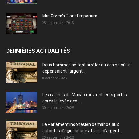
Mrs Green’s Plant Emporium
28 septembre 2018
DERNIÈRES ACTUALITÉS
Deux hommes se font arrêter au casino où ils
dépensaient l’argent...
8 octobre 2025
Les casinos de Macao rouvrent leurs portes
après la levée des...
30 septembre 2025
Le Parlement indonésien demande aux
autorités d’agir sur une affaire d’argent...
23 septembre 2025