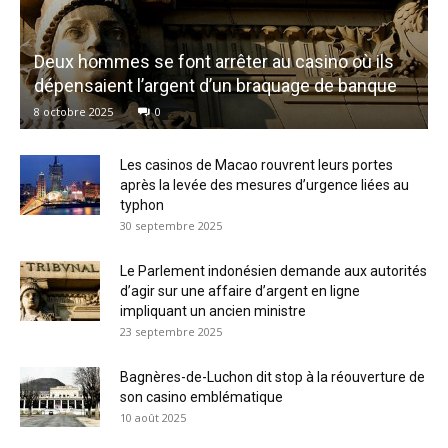
Deux hommes se font arrêter au casino où ils
dépensaient l’argent d’un braquage de banque
8 octobre 2025
0
Les casinos de Macao rouvrent leurs portes
après la levée des mesures d’urgence liées au
typhon
30 septembre 2025
Le Parlement indonésien demande aux autorités
d’agir sur une affaire d’argent en ligne
impliquant un ancien ministre
23 septembre 2025
Bagnères-de-Luchon dit stop à la réouverture de
son casino emblématique
10 août 2025