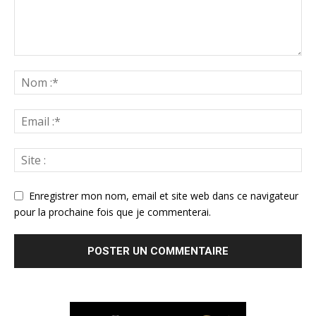
Enregistrer mon nom, email et site web dans ce navigateur
pour la prochaine fois que je commenterai.