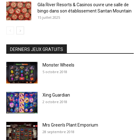
Gila River Resorts & Casinos ouvre une salle de
bingo dans son établissement Santan Mountain
15 juillet 2025
DERNIERS JEUX GRATUITS
Monster Wheels
5 octobre 2018
Xing Guardian
2 octobre 2018
Mrs Green’s Plant Emporium
28 septembre 2018