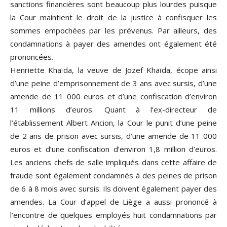
sanctions financières sont beaucoup plus lourdes puisque
la Cour maintient le droit de la justice à confisquer les
sommes empochées par les prévenus. Par ailleurs, des
condamnations à payer des amendes ont également été
prononcées.
Henriette Khaïda, la veuve de Jozef Khaïda, écope ainsi
d’une peine d’emprisonnement de 3 ans avec sursis, d’une
amende de 11 000 euros et d’une confiscation d’environ
11 millions d’euros. Quant à l’ex-directeur de
l’établissement Albert Ancion, la Cour le punit d’une peine
de 2 ans de prison avec sursis, d’une amende de 11 000
euros et d’une confiscation d’environ 1,8 million d’euros.
Les anciens chefs de salle impliqués dans cette affaire de
fraude sont également condamnés à des peines de prison
de 6 à 8 mois avec sursis. Ils doivent également payer des
amendes. La Cour d’appel de Liège a aussi prononcé à
l’encontre de quelques employés huit condamnations par