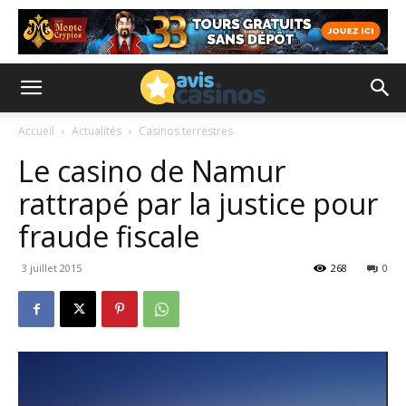
Accueil
Actualités
Casinos terrestres
Le casino de Namur
rattrapé par la justice pour
fraude fiscale
3 juillet 2015
268
0