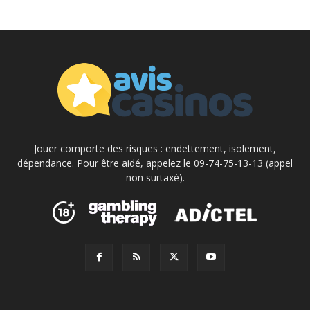
Jouer comporte des risques : endettement, isolement,
dépendance. Pour être aidé, appelez le 09-74-75-13-13 (appel
non surtaxé).