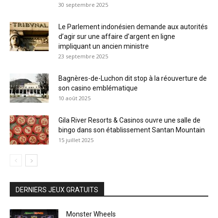
30 septembre 2025
Le Parlement indonésien demande aux autorités
d’agir sur une affaire d’argent en ligne
impliquant un ancien ministre
23 septembre 2025
Bagnères-de-Luchon dit stop à la réouverture de
son casino emblématique
10 août 2025
Gila River Resorts & Casinos ouvre une salle de
bingo dans son établissement Santan Mountain
15 juillet 2025
DERNIERS JEUX GRATUITS
Monster Wheels