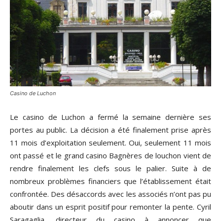
Casino de Luchon
Le casino de Luchon a fermé la semaine dernière ses
portes au public. La décision a été finalement prise après
11 mois d’exploitation seulement. Oui, seulement 11 mois
ont passé et le grand casino Bagnères de louchon vient de
rendre finalement les clefs sous le palier. Suite à de
nombreux problèmes financiers que l’établissement était
confrontée. Des désaccords avec les associés n’ont pas pu
aboutir dans un esprit positif pour remonter la pente. Cyril
Saragaglia, directeur du casino à annoncer que