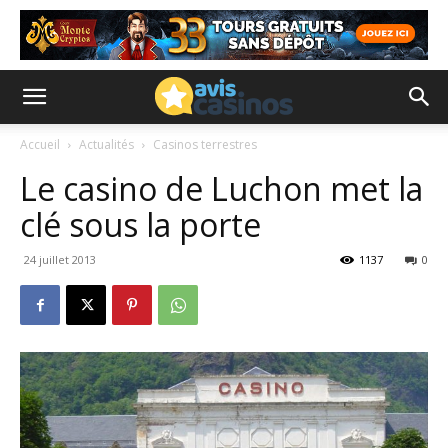
Accueil
Actualités
Casinos terrestres
Le casino de Luchon met la
clé sous la porte
24 juillet 2013
1137
0