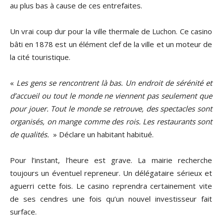
au plus bas à cause de ces entrefaites.
Un vrai coup dur pour la ville thermale de Luchon. Ce casino
bâti en 1878 est un élément clef de la ville et un moteur de
la cité touristique.
«
Les gens se rencontrent là bas. Un endroit de sérénité et
d’accueil ou tout le monde ne viennent pas seulement que
pour jouer. Tout le monde se retrouve, des spectacles sont
organisés, on mange comme des rois. Les restaurants sont
de qualités.
» Déclare un habitant habitué.
Pour l’instant, l’heure est grave. La mairie recherche
toujours un éventuel repreneur. Un délégataire sérieux et
aguerri cette fois. Le casino reprendra certainement vite
de ses cendres une fois qu’un nouvel investisseur fait
surface.