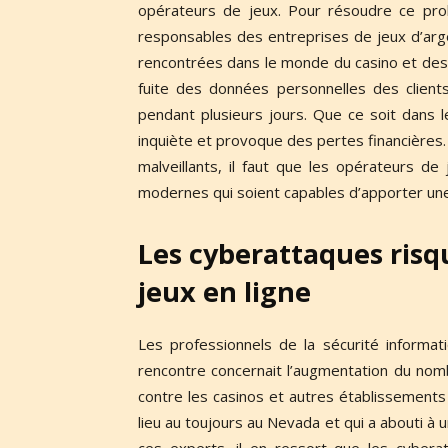
opérateurs de jeux. Pour résoudre ce prob
responsables des entreprises de jeux d’arg
rencontrées dans le monde du casino et des j
fuite des données personnelles des client
pendant plusieurs jours. Que ce soit dans le
inquiète et provoque des pertes financières.
malveillants, il faut que les opérateurs de 
modernes qui soient capables d’apporter une
Les cyberattaques risqu
jeux en ligne
Les professionnels de la sécurité informa
rencontre concernait l’augmentation du nomb
contre les casinos et autres établissements
lieu au toujours au Nevada et qui a abouti à