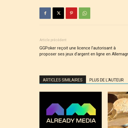
Article précédent
GGPoker reçoit une licence l’autorisant à
proposer ses jeux d’argent en ligne en Allemag
ARTICLES SIMILAIRES
PLUS DE L'AUTEUR