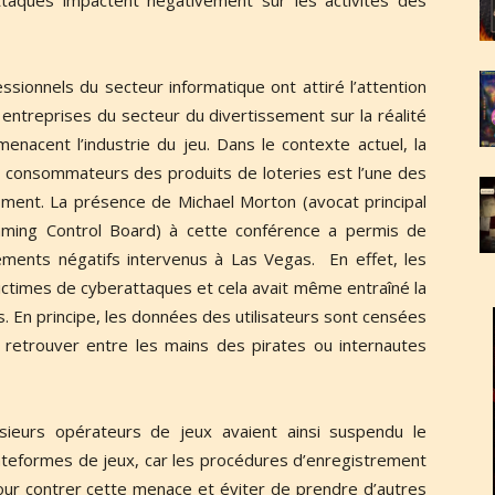
ttaques impactent négativement sur les activités des
sionnels du secteur informatique ont attiré l’attention
entreprises du secteur du divertissement sur la réalité
nacent l’industrie du jeu. Dans le contexte actuel, la
 consommateurs des produits de loteries est l’une des
moment. La présence de Michael Morton (avocat principal
Gaming Control Board) à cette conférence a permis de
ements négatifs intervenus à Las Vegas. En effet, les
 victimes de cyberattaques et cela avait même entraîné la
ts. En principe, les données des utilisateurs sont censées
e retrouver entre les mains des pirates ou internautes
usieurs opérateurs de jeux avaient ainsi suspendu le
lateformes de jeux, car les procédures d’enregistrement
our contrer cette menace et éviter de prendre d’autres