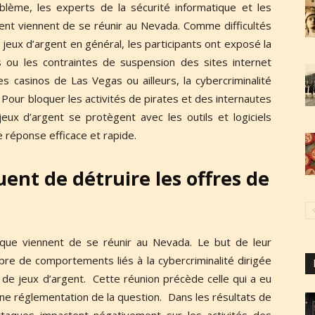
lème, les experts de la sécurité informatique et les
ent viennent de se réunir au Nevada. Comme difficultés
eux d’argent en général, les participants ont exposé la
s ou les contraintes de suspension des sites internet
s casinos de Las Vegas ou ailleurs, la cybercriminalité
 Pour bloquer les activités de pirates et des internautes
jeux d’argent se protègent avec les outils et logiciels
 réponse efficace et rapide.
ent de détruire les offres de
tique viennent de se réunir au Nevada. Le but de leur
re de comportements liés à la cybercriminalité dirigée
 de jeux d’argent. Cette réunion précède celle qui a eu
 une réglementation de la question. Dans les résultats de