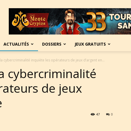
ACTUALITÉS
DOSSIERS
JEUX GRATUITS
la cybercriminalité inquiète les opérateurs de jeux d’argent en...
a cybercriminalité
rateurs de jeux
e
47
0