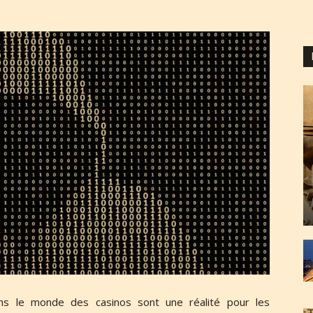
ns le monde des casinos sont une réalité pour les