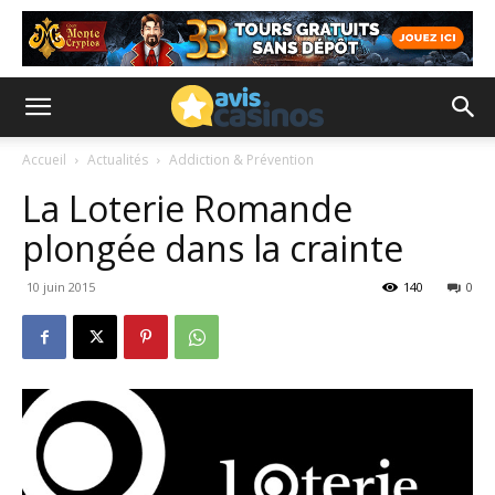
Accueil
Actualités
Addiction & Prévention
La Loterie Romande
plongée dans la crainte
10 juin 2015
140
0