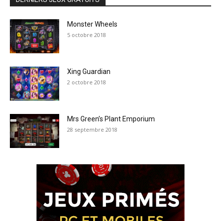
Monster Wheels
5 octobre 2018
Xing Guardian
2 octobre 2018
Mrs Green’s Plant Emporium
28 septembre 2018