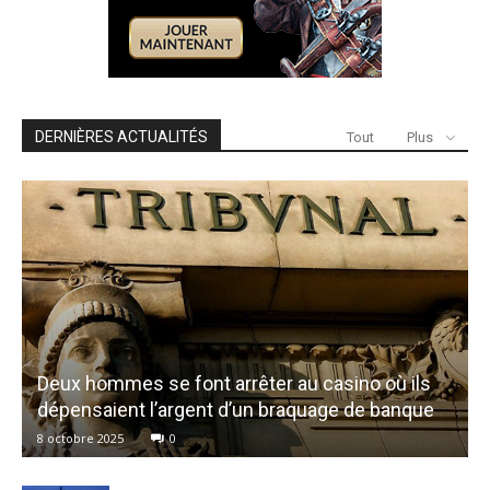
DERNIÈRES ACTUALITÉS
Tout
Plus
Deux hommes se font arrêter au casino où ils
dépensaient l’argent d’un braquage de banque
8 octobre 2025
0