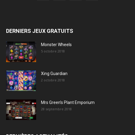
DERNIERS JEUX GRATUITS
Monster Wheels
5 octobre 2018
Xing Guardian
2 octobre 2018
Mrs Green’s Plant Emporium
28 septembre 2018