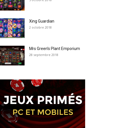
Xing Guardian
2 octobre 2018
Mrs Green’s Plant Emporium
28 septembre 2018