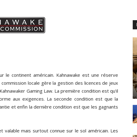
 sur le continent américain. Kahnawake est une réserve
commission locale gère la gestion des licences de jeux
la Kahnawaker Gaming Law. La première condition est qu’il
nforme aux exigences. La seconde condition est que la
rantie et enfin la dernière condition est que les gagnants
 et valable mais surtout connue sur le sol américain. Les