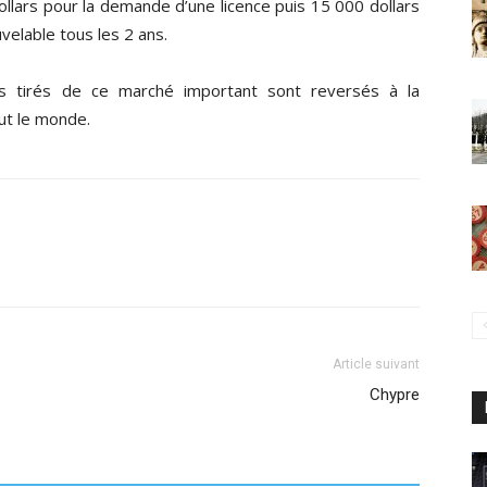
llars pour la demande d’une licence puis 15 000 dollars
uvelable tous les 2 ans.
es tirés de ce marché important sont reversés à la
ut le monde.
Article suivant
Chypre