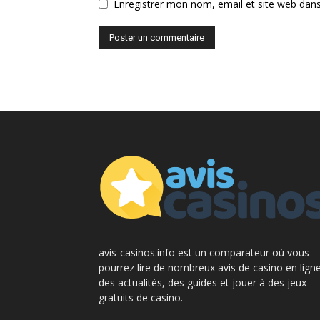
Enregistrer mon nom, email et site web dans
avis-casinos.info est un comparateur où vous
pourrez lire de nombreux avis de casino en ligne
des actualités, des guides et jouer à des jeux
gratuits de casino.