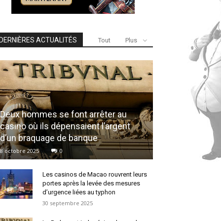
DERNIÈRES ACTUALITÉS
Tout
Plus
Deux hommes se font arrêter au
casino où ils dépensaient l’argent
d’un braquage de banque
8 octobre 2025
0
Les casinos de Macao rouvrent leurs
portes après la levée des mesures
d’urgence liées au typhon
30 septembre 2025