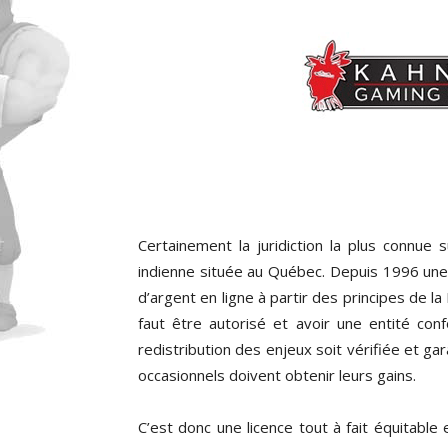
Certainement la juridiction la plus connue
indienne située au Québec. Depuis 1996 une 
d’argent en ligne à partir des principes de 
faut être autorisé et avoir une entité co
redistribution des enjeux soit vérifiée et ga
occasionnels doivent obtenir leurs gains.
C’est donc une licence tout à fait équitable